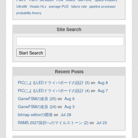
Ultra96
Vivado HLx
average PUD
failure rate
pipeline processor
probability theory
Site Search
Recent Posts
PICによるLEDドライバボードの設計 (5)
on
Aug 8
PICによるLEDドライバボードの設計 (4)
on
Aug 7
GameFSMの改良 (25)
on
Aug 6
GameFSMの改良 (24)
on
Aug 3
bitmap editorの開発
on
Jul 28
RAMS 2027採択へのマイルストーン (2)
on
Jul 23