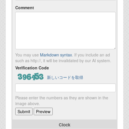
Comment
You may use
Markdown syntax
. If you include an ad
such as http://, it will be invalidated by our AI system.
Verification Code
新しいコードを取得
Please enter the numbers as they are shown in the
image above.
Clock