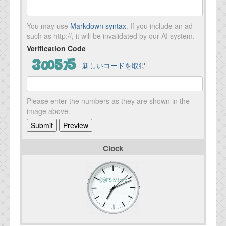
You may use
Markdown syntax
. If you include an ad
such as http://, it will be invalidated by our AI system.
Verification Code
新しいコードを取得
Please enter the numbers as they are shown in the
image above.
Clock