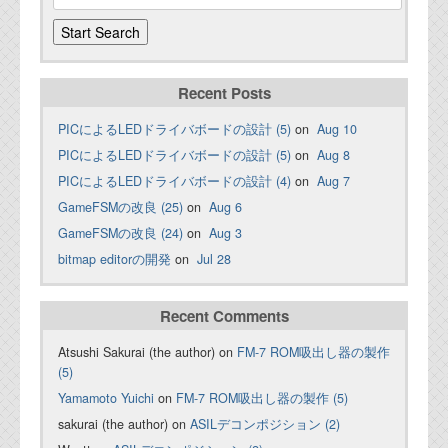
Recent Posts
PICによるLEDドライバボードの設計 (5)
on
Aug 10
PICによるLEDドライバボードの設計 (5)
on
Aug 8
PICによるLEDドライバボードの設計 (4)
on
Aug 7
GameFSMの改良 (25)
on
Aug 6
GameFSMの改良 (24)
on
Aug 3
bitmap editorの開発
on
Jul 28
Recent Comments
Atsushi Sakurai (the author) on
FM-7 ROM吸出し器の製作
(5)
Yamamoto Yuichi
on
FM-7 ROM吸出し器の製作 (5)
sakurai (the author) on
ASILデコンポジション (2)