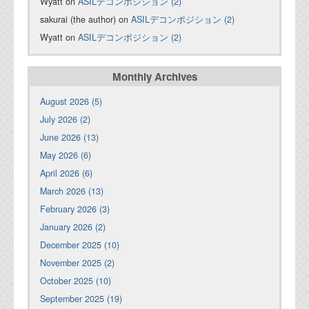
Wyatt on
ASILデコンポジション (2)
sakurai (the author) on
ASILデコンポジション (2)
Wyatt on
ASILデコンポジション (2)
Monthly Archives
August 2026 (5)
July 2026 (2)
June 2026 (13)
May 2026 (6)
April 2026 (6)
March 2026 (13)
February 2026 (3)
January 2026 (2)
December 2025 (10)
November 2025 (2)
October 2025 (10)
September 2025 (19)