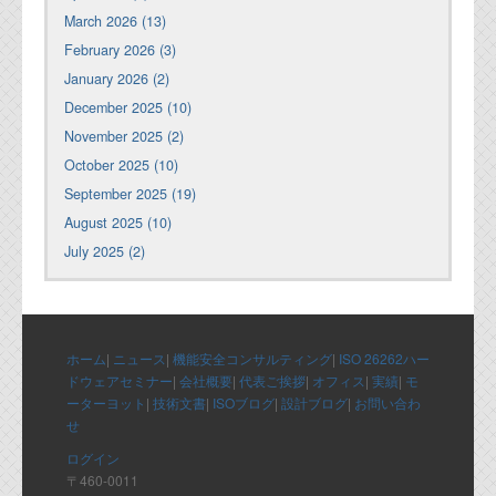
March 2026 (13)
February 2026 (3)
January 2026 (2)
December 2025 (10)
November 2025 (2)
October 2025 (10)
September 2025 (19)
August 2025 (10)
July 2025 (2)
ホーム
|
ニュース
|
機能安全コンサルティング
|
ISO 26262ハー
ドウェアセミナー
|
会社概要
|
代表ご挨拶
|
オフィス
|
実績
|
モ
ーターヨット
|
技術文書
|
ISOブログ
|
設計ブログ
|
お問い合わ
せ
ログイン
〒460-0011