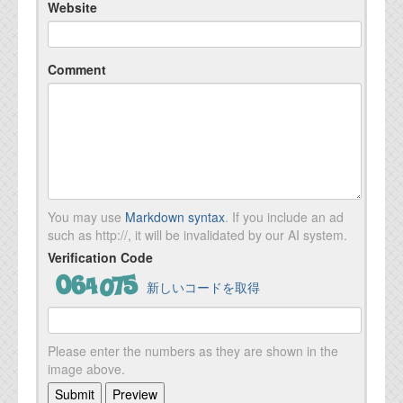
Website
Comment
You may use
Markdown syntax
. If you include an ad
such as http://, it will be invalidated by our AI system.
Verification Code
新しいコードを取得
Please enter the numbers as they are shown in the
image above.