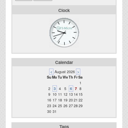
Clock
Calendar
<
August 2026
>
Su
Mo
Tu
We
Th
Fr
Sa
1
2
3
4
5
6
7
8
9
10
11
12
13
14
15
16
17
18
19
20
21
22
23
24
25
26
27
28
29
30
31
Tags