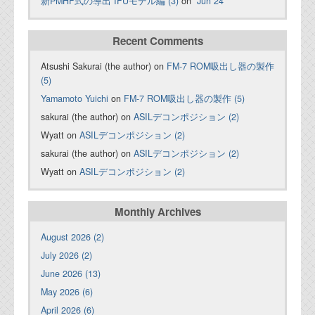
新PMHF式の導出 IFUモデル編 (3)
on
Jun 24
Recent Comments
Atsushi Sakurai (the author) on
FM-7 ROM吸出し器の製作
(5)
Yamamoto Yuichi
on
FM-7 ROM吸出し器の製作 (5)
sakurai (the author) on
ASILデコンポジション (2)
Wyatt on
ASILデコンポジション (2)
sakurai (the author) on
ASILデコンポジション (2)
Wyatt on
ASILデコンポジション (2)
Monthly Archives
August 2026 (2)
July 2026 (2)
June 2026 (13)
May 2026 (6)
April 2026 (6)