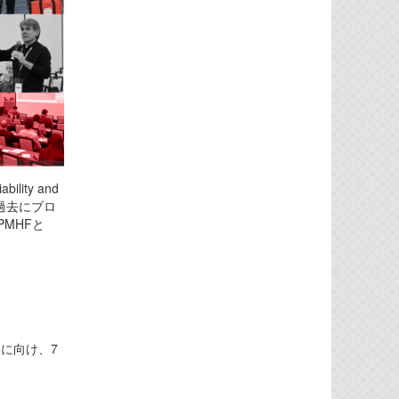
ability and
は過去にブロ
MHFと
に向け、7