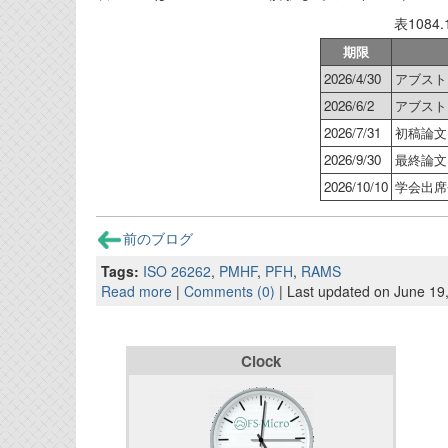
表1084
期限
2026/4/30
アブスト
2026/6/2
アブスト
2026/7/31
初稿論文
2026/9/30
最終論文
2026/10/10
学会出席
前のブログ
Tags:
ISO 26262
,
PMHF
,
PFH
,
RAMS
Read more
|
Comments (0)
| Last updated on June 19
Clock