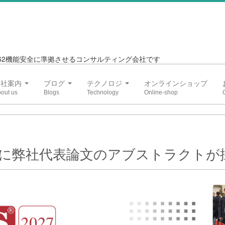
6262機能安全に準拠させるコンサルティング会社です
会社案内
ブログ
テクノロジ
オンラインショップ
027に弊社代表論文のアブストラクトが