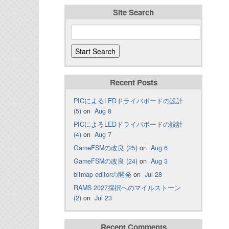
Site Search
Recent Posts
PICによるLEDドライバボードの設計
(5)
on
Aug 8
PICによるLEDドライバボードの設計
(4)
on
Aug 7
GameFSMの改良 (25)
on
Aug 6
GameFSMの改良 (24)
on
Aug 3
bitmap editorの開発
on
Jul 28
RAMS 2027採択へのマイルストーン
(2)
on
Jul 23
Recent Comments