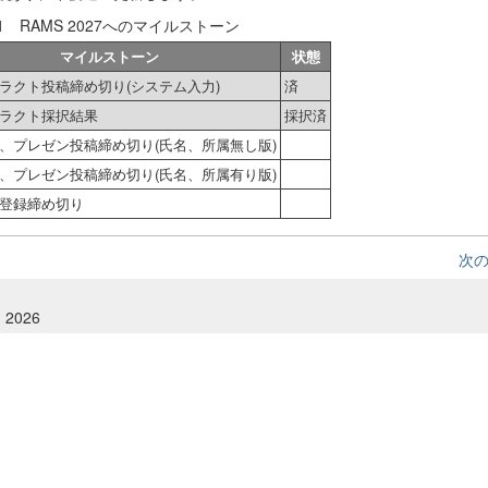
.1 RAMS 2027へのマイルストーン
マイルストーン
状態
ラクト投稿締め切り(システム入力)
済
ラクト採択結果
採択済
、プレゼン投稿締め切り(氏名、所属無し版)
、プレゼン投稿締め切り(氏名、所属有り版)
登録締め切り
次
, 2026