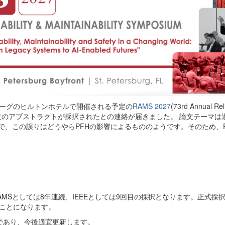
ズバーグのヒルトンホテルで開催される予定の
RAMS 2027
(73rd Annual Reli
代表が投稿した論文のアブストラクトが採択されたとの連絡が届きました。 論文テーマ
で、この誤りはどうやらPFHの影響によるもののようです。そのため、P
MSとしては8年連続、IEEEとしては9回目の採択となります。正式採択
ことになります。
ーンであり、今後適宜更新します。