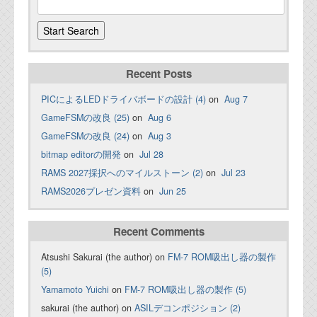
Recent Posts
PICによるLEDドライバボードの設計 (4)
on
Aug 7
GameFSMの改良 (25)
on
Aug 6
GameFSMの改良 (24)
on
Aug 3
bitmap editorの開発
on
Jul 28
RAMS 2027採択へのマイルストーン (2)
on
Jul 23
RAMS2026プレゼン資料
on
Jun 25
Recent Comments
Atsushi Sakurai (the author) on
FM-7 ROM吸出し器の製作
(5)
Yamamoto Yuichi
on
FM-7 ROM吸出し器の製作 (5)
sakurai (the author) on
ASILデコンポジション (2)