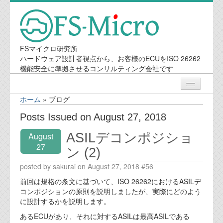
FSマイクロ研究所
ハードウェア設計者視点から、お客様のECUをISO 26262
機能安全に準拠させるコンサルティング会社です
ホーム
»
ブログ
ニュース
Posts Issued on August 27, 2018
ASILデコンポジショ
August
業務内容
27
ン (2)
機能安全コンサルティング
posted by sakurai on August 27, 2018 #56
前回は規格の条文に基づいて、ISO 26262におけるASILデ
会社案内
コンポジションの原則を説明しましたが、実際にどのよう
に設計するかを説明します。
会社概要
あるECUがあり、それに対するASILは最高ASILである