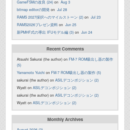
GameFSMの改良 (24)
on
Aug 3
bitmap editorの開発
on
Jul 28
RAMS 2027採択へのマイルストーン (2)
on
Jul 23
RAMS2026プレゼン資料
on
Jun 25
新PMHF式の導出 IFUモデル編 (3)
on
Jun 24
Recent Comments
Atsushi Sakurai (the author) on
FM-7 ROM吸出し器の製作
(5)
Yamamoto Yuichi
on
FM-7 ROM吸出し器の製作 (5)
sakurai (the author) on
ASILデコンポジション (2)
Wyatt on
ASILデコンポジション (2)
sakurai (the author) on
ASILデコンポジション (2)
Wyatt on
ASILデコンポジション (2)
Monthly Archives
August 2026 (2)