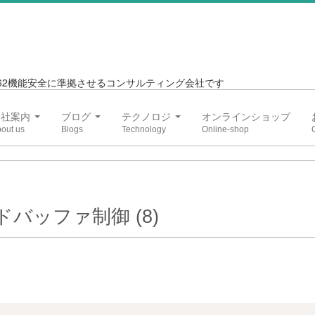
6262機能安全に準拠させるコンサルティング会社です
会社案内
ブログ
テクノロジ
オンラインショップ
バッファ制御 (8)