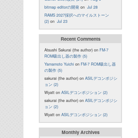
bitmap editorの開発
on
Jul 28
RAMS 2027採択へのマイルストーン
(2)
on
Jul 23
Recent Comments
Atsushi Sakurai (the author) on
FM-7
ROM吸出し器の製作 (5)
Yamamoto Yuichi
on
FM-7 ROM吸出し器
の製作 (5)
sakurai (the author) on
ASILデコンポジシ
ョン (2)
Wyatt on
ASILデコンポジション (2)
sakurai (the author) on
ASILデコンポジシ
ョン (2)
Wyatt on
ASILデコンポジション (2)
Monthly Archives