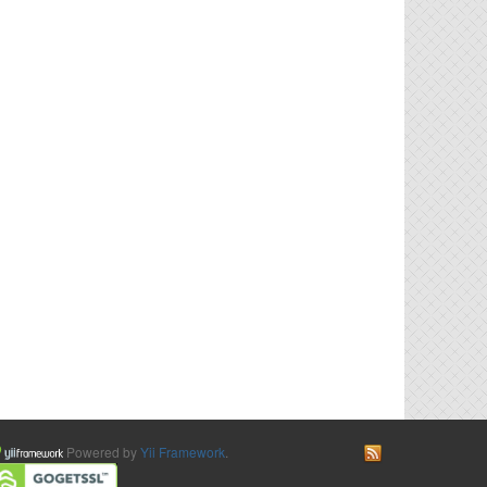
Powered by
Yii Framework
.