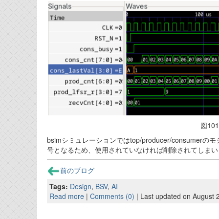
図10
bsimシミュレーションではtop/producer/con
号となるため、使用されていなければ削除されてしまいます
前のブログ
Tags:
Design
,
BSV
,
AI
Read more
|
Comments (0)
| Last updated on August 