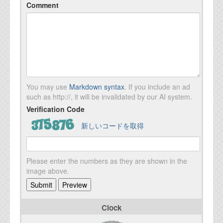
Comment
You may use
Markdown syntax
. If you include an ad
such as http://, it will be invalidated by our AI system.
Verification Code
新しいコードを取得
Please enter the numbers as they are shown in the
image above.
Clock