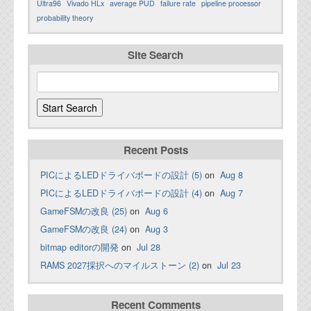
Ultra96
Vivado HLx
average PUD
failure rate
pipeline processor
probability theory
Site Search
Recent Posts
PICによるLEDドライバボードの設計 (5)
on
Aug 8
PICによるLEDドライバボードの設計 (4)
on
Aug 7
GameFSMの改良 (25)
on
Aug 6
GameFSMの改良 (24)
on
Aug 3
bitmap editorの開発
on
Jul 28
RAMS 2027採択へのマイルストーン (2)
on
Jul 23
Recent Comments