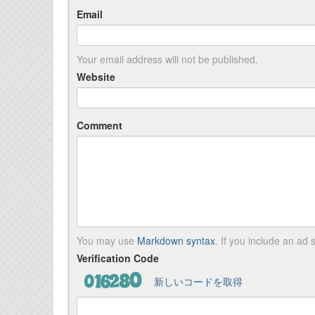
Email
Your email address will not be published.
Website
Comment
You may use
Markdown syntax
. If you include an ad s
Verification Code
新しいコードを取得