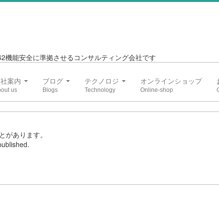
6262機能安全に準拠させるコンサルティング会社です
会社案内
ブログ
テクノロジ
オンラインショップ
とがあります。
ublished.