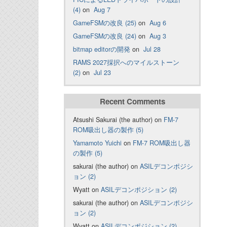
(4)
on
Aug 7
GameFSMの改良 (25)
on
Aug 6
GameFSMの改良 (24)
on
Aug 3
bitmap editorの開発
on
Jul 28
RAMS 2027採択へのマイルストーン
(2)
on
Jul 23
Recent Comments
Atsushi Sakurai (the author) on
FM-7
ROM吸出し器の製作 (5)
Yamamoto Yuichi
on
FM-7 ROM吸出し器
の製作 (5)
sakurai (the author) on
ASILデコンポジシ
ョン (2)
Wyatt on
ASILデコンポジション (2)
sakurai (the author) on
ASILデコンポジシ
ョン (2)
Wyatt on
ASILデコンポジション (2)