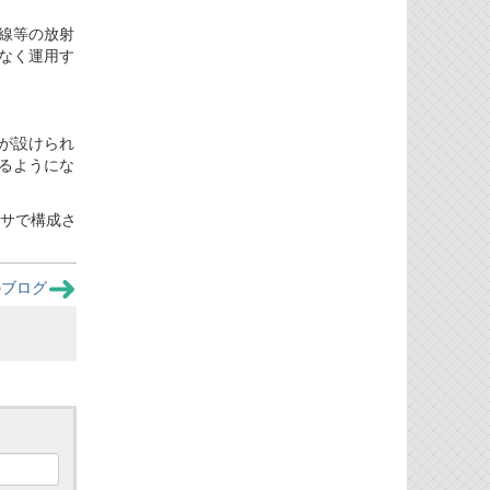
子線等の放射
なく運用す
Cが設けられ
るようにな
クサで構成さ
のブログ