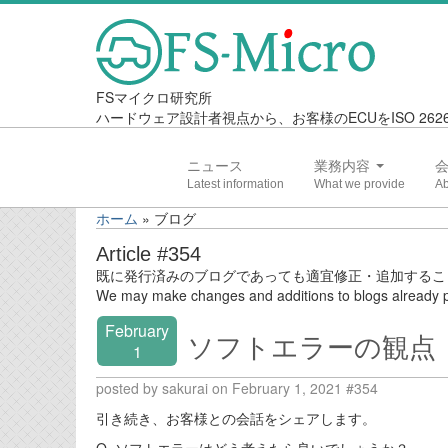
FSマイクロ研究所
ハードウェア設計者視点から、お客様のECUをISO 2
ニュース
業務内容
ホーム
»
ブログ
Article #354
既に発行済みのブログであっても適宜修正・追加するこ
We may make changes and additions to blogs already p
February
ソフトエラーの観点
1
posted by sakurai on February 1, 2021 #354
引き続き、お客様との会話をシェアします。