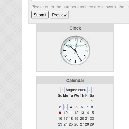
Please enter the numbers as they are shown in the 
Clock
Calendar
<
August 2026
>
Su
Mo
Tu
We
Th
Fr
Sa
1
2
3
4
5
6
7
8
9
10
11
12
13
14
15
16
17
18
19
20
21
22
23
24
25
26
27
28
29