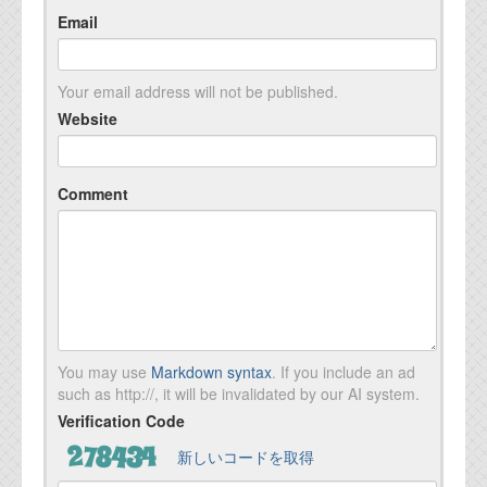
Email
Your email address will not be published.
Website
Comment
You may use
Markdown syntax
. If you include an ad
such as http://, it will be invalidated by our AI system.
Verification Code
新しいコードを取得