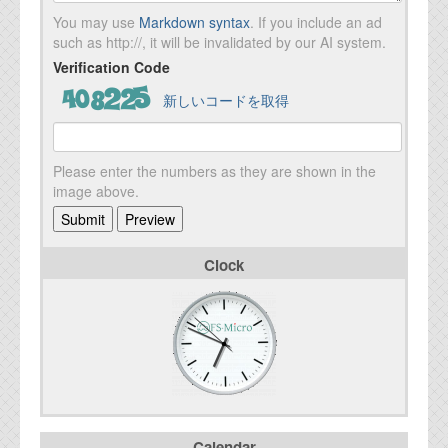
You may use
Markdown syntax
. If you include an ad
such as http://, it will be invalidated by our AI system.
Verification Code
新しいコードを取得
Please enter the numbers as they are shown in the
image above.
Clock
Calendar