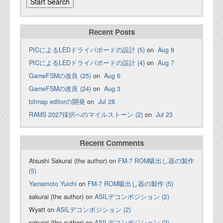
Recent Posts
PICによるLEDドライバボードの設計 (5)
on
Aug 8
PICによるLEDドライバボードの設計 (4)
on
Aug 7
GameFSMの改良 (25)
on
Aug 6
GameFSMの改良 (24)
on
Aug 3
bitmap editorの開発
on
Jul 28
RAMS 2027採択へのマイルストーン (2)
on
Jul 23
Recent Comments
Atsushi Sakurai (the author) on
FM-7 ROM吸出し器の製作
(5)
Yamamoto Yuichi
on
FM-7 ROM吸出し器の製作 (5)
sakurai (the author) on
ASILデコンポジション (2)
Wyatt on
ASILデコンポジション (2)
sakurai (the author) on
ASILデコンポジション (2)