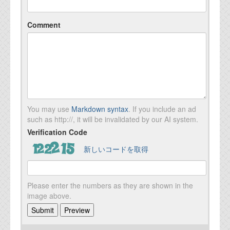
Comment
You may use
Markdown syntax
. If you include an ad
such as http://, it will be invalidated by our AI system.
Verification Code
新しいコードを取得
Please enter the numbers as they are shown in the
image above.