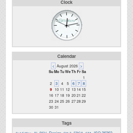
Clock
Calendar
<
August 2026
>
Su
Mo
Tu
We
Th
Fr
Sa
1
2
3
4
5
6
7
8
9
10
11
12
13
14
15
16
17
18
19
20
21
22
23
24
25
26
27
28
29
30
31
Tags
Design
ISO 26262
AI
BSV
FPGA