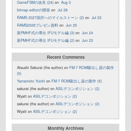
GameFSMの改良 (24)
on
Aug 3
bitmap editorの開発
on
Jul 28
RAMS 2027採択へのマイルストーン (2)
on
Jul 23
RAMS2026プレゼン資料
on
Jun 25
新PMHF式の導出 IFUモデル編 (3)
on
Jun 24
新PMHF式の導出 IFUモデル編 (2)
on
Jun 23
Recent Comments
Atsushi Sakurai (the author) on
FM-7 ROM吸出し器の製作
(5)
Yamamoto Yuichi
on
FM-7 ROM吸出し器の製作 (5)
sakurai (the author) on
ASILデコンポジション (2)
Wyatt on
ASILデコンポジション (2)
sakurai (the author) on
ASILデコンポジション (2)
Wyatt on
ASILデコンポジション (2)
Monthly Archives