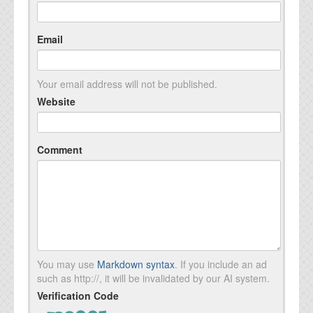
Email
Your email address will not be published.
Website
Comment
You may use
Markdown syntax
. If you include an ad
such as http://, it will be invalidated by our AI system.
Verification Code