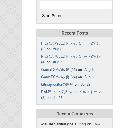
Recent Posts
PICによるLEDドライバボードの設計
(5)
on
Aug 8
PICによるLEDドライバボードの設計
(4)
on
Aug 7
GameFSMの改良 (25)
on
Aug 6
GameFSMの改良 (24)
on
Aug 3
bitmap editorの開発
on
Jul 28
RAMS 2027採択へのマイルストーン
(2)
on
Jul 23
Recent Comments
Atsushi Sakurai (the author) on
FM-7