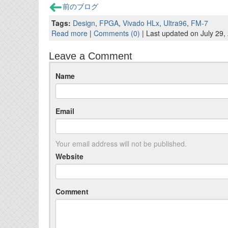
前のブログ
Tags:
Design
,
FPGA
,
Vivado HLx
,
Ultra96
,
FM-7
Read more
|
Comments (0)
| Last updated on July 29,
Leave a Comment
Name
Email
Your email address will not be published.
Website
Comment