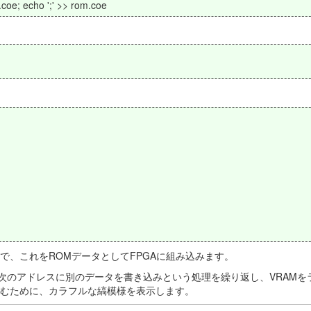
.coe; echo ';' >> rom.coe
で、これをROMデータとしてFPGAに組み込みます。
次のアドレスに別のデータを書き込みという処理を繰り返し、VRAMを
込むために、カラフルな縞模様を表示します。