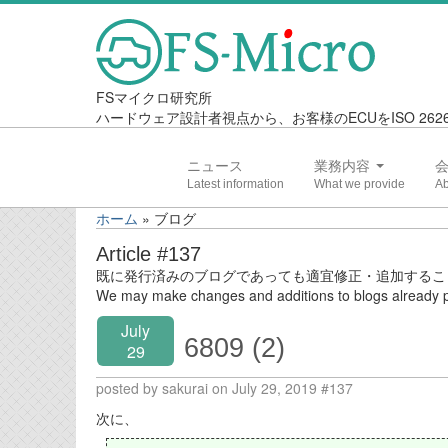
FSマイクロ研究所
ハードウェア設計者視点から、お客様のECUをISO 2
ニュース
業務内容
ホーム
»
ブログ
Article #137
既に発行済みのブログであっても適宜修正・追加するこ
We may make changes and additions to blogs already p
July
6809 (2)
29
posted by sakurai on July 29, 2019 #137
次に、