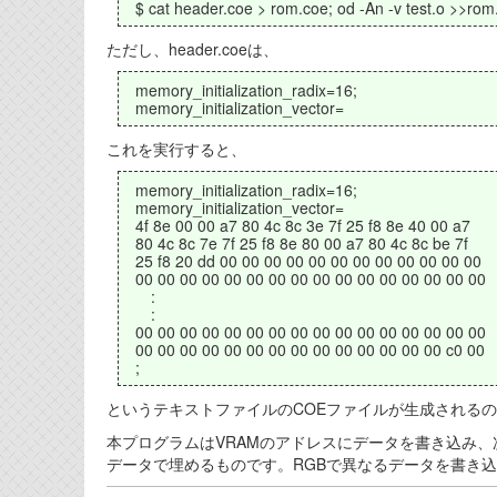
$ cat header.coe > rom.coe; od -An -v test.o >>rom
ただし、header.coeは、
memory_initialization_radix=16;
memory_initialization_vector=
これを実行すると、
memory_initialization_radix=16;
memory_initialization_vector=
4f 8e 00 00 a7 80 4c 8c 3e 7f 25 f8 8e 40 00 a7
80 4c 8c 7e 7f 25 f8 8e 80 00 a7 80 4c 8c be 7f
25 f8 20 dd 00 00 00 00 00 00 00 00 00 00 00 00
00 00 00 00 00 00 00 00 00 00 00 00 00 00 00 00
:
:
00 00 00 00 00 00 00 00 00 00 00 00 00 00 00 00
00 00 00 00 00 00 00 00 00 00 00 00 00 00 c0 00
;
というテキストファイルのCOEファイルが生成されるの
本プログラムはVRAMのアドレスにデータを書き込み、
データで埋めるものです。RGBで異なるデータを書き