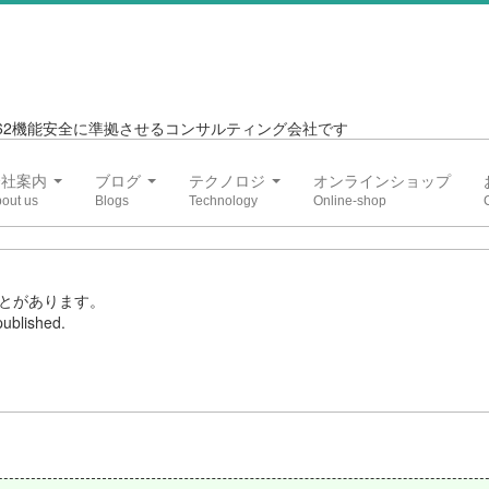
6262機能安全に準拠させるコンサルティング会社です
会社案内
ブログ
テクノロジ
オンラインショップ
とがあります。
ublished.