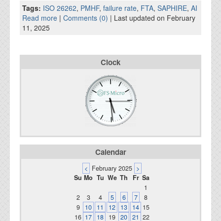
資料閲覧パスワードをお問い合わせ頂き
Tags:
ISO 26262
,
PMHF
,
failure rate
,
FTA
,
SAPHIRE
,
AI
ログインをお願い致します。アカウント
Read more
|
Comments (0)
| Last updated on February
名は"opendocument"です。
11, 2025
機能安全用語集
Clock
設計用語集
オンラインショップ
お問い合わせ
FAQ
Calendar
お問い合わせフォーム
<
February 2025
>
Su
Mo
Tu
We
Th
Fr
Sa
1
2
3
4
5
6
7
8
9
10
11
12
13
14
15
16
17
18
19
20
21
22