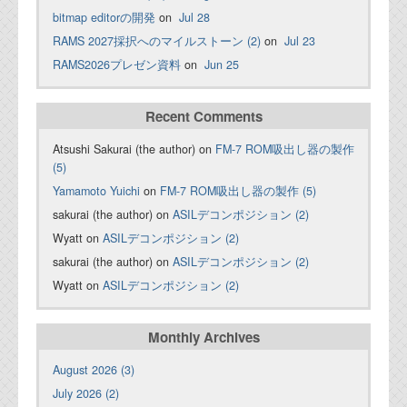
bitmap editorの開発
on
Jul 28
RAMS 2027採択へのマイルストーン (2)
on
Jul 23
RAMS2026プレゼン資料
on
Jun 25
Recent Comments
Atsushi Sakurai (the author) on
FM-7 ROM吸出し器の製作
(5)
Yamamoto Yuichi
on
FM-7 ROM吸出し器の製作 (5)
sakurai (the author) on
ASILデコンポジション (2)
Wyatt on
ASILデコンポジション (2)
sakurai (the author) on
ASILデコンポジション (2)
Wyatt on
ASILデコンポジション (2)
Monthly Archives
August 2026 (3)
July 2026 (2)