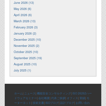
June 2026 (13)
May 2026 (6)
April 2026 (6)
March 2026 (13)
February 2026 (3)
January 2026 (2)
December 2025 (10)
November 2025 (2)
October 2025 (10)
September 2025 (19)
August 2025 (10)
July 2025 (1)
ホーム
|
ニュース
|
機能安全コンサルティング
|
ISO 26262ハー
ドウェアセミナー
|
会社概要
|
代表ご挨拶
|
オフィス
|
実績
|
モ
ーターヨット
|
技術文書
|
ISOブログ
|
設計ブログ
|
お問い合わ