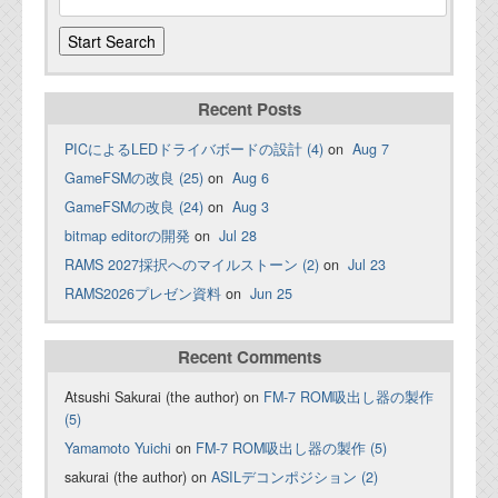
Recent Posts
PICによるLEDドライバボードの設計 (4)
on
Aug 7
GameFSMの改良 (25)
on
Aug 6
GameFSMの改良 (24)
on
Aug 3
bitmap editorの開発
on
Jul 28
RAMS 2027採択へのマイルストーン (2)
on
Jul 23
RAMS2026プレゼン資料
on
Jun 25
Recent Comments
Atsushi Sakurai (the author) on
FM-7 ROM吸出し器の製作
(5)
Yamamoto Yuichi
on
FM-7 ROM吸出し器の製作 (5)
sakurai (the author) on
ASILデコンポジション (2)