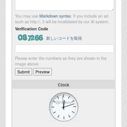
You may use
Markdown syntax
. If you include an ad
such as http://, it will be invalidated by our AI system.
Verification Code
新しいコードを取得
Please enter the numbers as they are shown in the
image above.
Clock