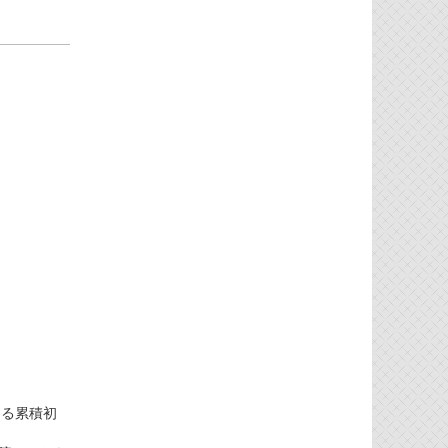
による累積初