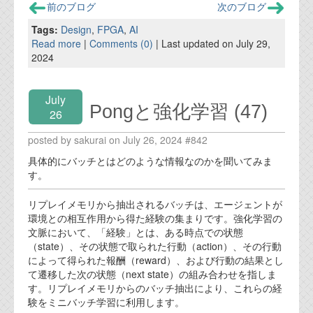
前のブログ
次のブログ
Tags:
Design
,
FPGA
,
AI
Read more
|
Comments (0)
| Last updated on July 29,
2024
July
Pongと強化学習 (47)
26
posted by sakurai on July 26, 2024 #842
具体的にバッチとはどのような情報なのかを聞いてみま
す。
リプレイメモリから抽出されるバッチは、エージェントが
環境との相互作用から得た経験の集まりです。強化学習の
文脈において、「経験」とは、ある時点での状態
（state）、その状態で取られた行動（action）、その行動
によって得られた報酬（reward）、および行動の結果とし
て遷移した次の状態（next state）の組み合わせを指しま
す。リプレイメモリからのバッチ抽出により、これらの経
験をミニバッチ学習に利用します。