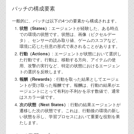
バッチの構成要素
一般的に、バッチは以下の4つの要素から構成されます。
状態（States）
: エージェントが経験した、ある時点
での環境の状態です。状態は、画像（ピクセルデー
タ）、センサーの読み取り値、ゲームのスコアなど、
環境に応じた任意の形式で表されることがあります。
行動（Actions）
: エージェントが状態において選択し
た行動です。行動は、移動する方向、アイテムの使
用、攻撃の実行など、特定の状態におけるエージェン
トの選択を反映します。
報酬（Rewards）
: 行動を取った結果としてエージェ
ントが受け取った報酬です。報酬は、行動の結果がエ
ージェントにとって有利か不利かを示す数値で、通常
はスカラー値です。
次の状態（Next States）
: 行動の結果エージェントが
遷移した次の状態です。これは、行動後の環境の新し
い状態を示し、学習プロセスにおいて重要な役割を果
たします。