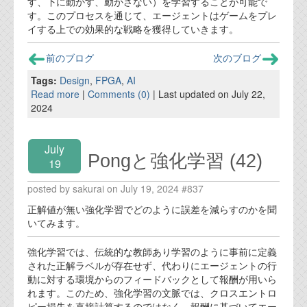
す、下に動かす、動かさない）を学習することが可能で
す。このプロセスを通じて、エージェントはゲームをプレ
イする上での効果的な戦略を獲得していきます。
前のブログ
次のブログ
Tags:
Design
,
FPGA
,
AI
Read more
|
Comments (0)
| Last updated on July 22,
2024
July
Pongと強化学習 (42)
19
posted by sakurai on July 19, 2024 #837
正解値が無い強化学習でどのように誤差を減らすのかを聞
いてみます。
強化学習では、伝統的な教師あり学習のように事前に定義
された正解ラベルが存在せず、代わりにエージェントの行
動に対する環境からのフィードバックとして報酬が用いら
れます。このため、強化学習の文脈では、クロスエントロ
ピー損失を直接計算するのではなく、報酬に基づいてエー