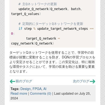
# 主Qネットワークの更新
    update_Q_network
(
Q_network
,
 batch
,
target_Q_values
)
# 定期的にターゲットQネットワークを更新
if
 step 
%
 update_target_network_steps 
==
0
:
        target_Q_network 
=
copy_network
(
Q_network
)
ターゲットQネットワークを使用することで、学習中の目
標値が頻繁に変動することを防ぎ、DQNの学習プロセスを
より安定させることができます。この安定化は、特に複雑
な環境やタスクにおいて、学習の収束を助ける重要な要素
となります。
前のブログ
次のブログ
Tags:
Design
,
FPGA
,
AI
Read more
|
Comments (0)
| Last updated on July 25,
2024