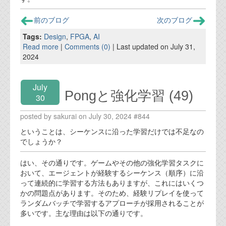
前のブログ
次のブログ
Tags:
Design
,
FPGA
,
AI
Read more
|
Comments (0)
| Last updated on July 31,
2024
July
Pongと強化学習 (49)
30
posted by sakurai on July 30, 2024 #844
ということは、シーケンスに沿った学習だけでは不足なの
でしょうか？
はい、その通りです。ゲームやその他の強化学習タスクに
おいて、エージェントが経験するシーケンス（順序）に沿
って連続的に学習する方法もありますが、これにはいくつ
かの問題点があります。そのため、経験リプレイを使って
ランダムバッチで学習するアプローチが採用されることが
多いです。主な理由は以下の通りです。