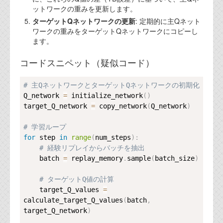
ットワークの重みを更新します。
ターゲットQネットワークの更新
: 定期的に主Qネット
ワークの重みをターゲットQネットワークにコピーし
ます。
コードスニペット（疑似コード）
Copy
# 主QネットワークとターゲットQネットワークの初期化
Q_network 
=
 initialize_network
(
)
target_Q_network 
=
 copy_network
(
Q_network
)
# 学習ループ
for
 step 
in
range
(
num_steps
)
:
# 経験リプレイからバッチを抽出
    batch 
=
 replay_memory
.
sample
(
batch_size
)
# ターゲットQ値の計算
    target_Q_values 
=
calculate_target_Q_values
(
batch
,
target_Q_network
)