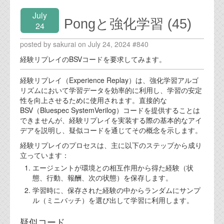
July
Pongと強化学習 (45)
24
posted by sakurai on July 24, 2024 #840
経験リプレイのBSVコードを要求してみます。
経験リプレイ（Experience Replay）は、強化学習アルゴ
リズムにおいて学習データを効率的に利用し、学習の安定
性を向上させるために使用されます。直接的な
BSV（Bluespec SystemVerilog）コードを提供することは
できませんが、経験リプレイを実装する際の基本的なアイ
デアを説明し、疑似コードを通じてその概念を示します。
経験リプレイのプロセスは、主に以下のステップから成り
立っています：
エージェントが環境との相互作用から得た経験（状
態、行動、報酬、次の状態）を保存します。
学習時に、保存された経験の中からランダムにサンプ
ル（ミニバッチ）を選び出して学習に利用します。
疑似コード