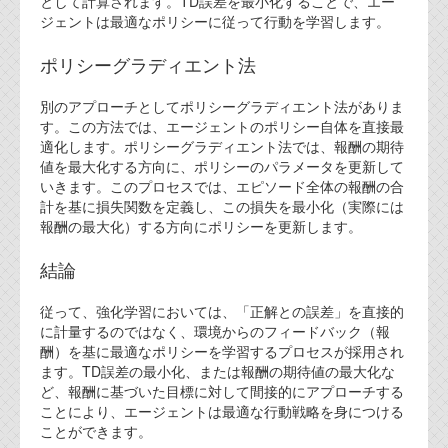
として計算されます。TD誤差を最小化することで、エー
ジェントは最適なポリシーに従って行動を学習します。
ポリシーグラディエント法
別のアプローチとしてポリシーグラディエント法がありま
す。この方法では、エージェントのポリシー自体を直接最
適化します。ポリシーグラディエント法では、報酬の期待
値を最大化する方向に、ポリシーのパラメータを更新して
いきます。このプロセスでは、エピソード全体の報酬の合
計を基に損失関数を定義し、この損失を最小化（実際には
報酬の最大化）する方向にポリシーを更新します。
結論
従って、強化学習においては、「正解との誤差」を直接的
に計量するのではなく、環境からのフィードバック（報
酬）を基に最適なポリシーを学習するプロセスが採用され
ます。TD誤差の最小化、または報酬の期待値の最大化な
ど、報酬に基づいた目標に対して間接的にアプローチする
ことにより、エージェントは最適な行動戦略を身につける
ことができます。