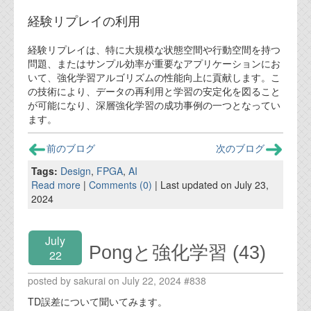
経験リプレイの利用
経験リプレイは、特に大規模な状態空間や行動空間を持つ
問題、またはサンプル効率が重要なアプリケーションにお
いて、強化学習アルゴリズムの性能向上に貢献します。こ
の技術により、データの再利用と学習の安定化を図ること
が可能になり、深層強化学習の成功事例の一つとなってい
ます。
前のブログ
次のブログ
Tags:
Design
,
FPGA
,
AI
Read more
|
Comments (0)
| Last updated on July 23,
2024
July
Pongと強化学習 (43)
22
posted by sakurai on July 22, 2024 #838
TD誤差について聞いてみます。