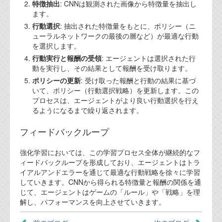
特徴抽出
: CNNは観測された画像から特徴量を抽出し
ます。
行動選択
: 抽出された特徴量をもとに、ポリシー（ニ
ューラルネットワークの最後の層など）が最適な行動
を選択します。
行動実行と報酬の受領
: エージェントは選択された行
動を実行し、その結果として報酬を受け取ります。
ポリシーの更新
: 受け取った報酬と行動の結果に基づ
いて、ポリシー（行動選択戦略）を更新します。この
プロセスは、エージェントがより良い行動選択を行え
るようになるまで繰り返されます。
フィードバックループ
強化学習においては、この学習プロセス全体が継続的なフ
ィードバックループを形成しており、エージェントはトラ
イアルアンドエラーを通じて最適な行動戦略を徐々に学習
していきます。CNNから得られる特徴量と報酬の関係を通
じて、エージェントはゲームの「ルール」や「戦略」を理
解し、パフォーマンスを向上させていきます。