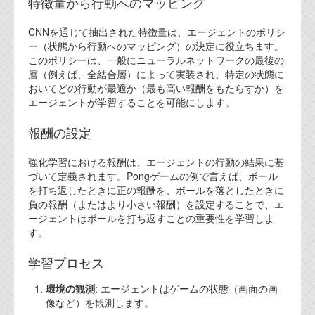
特徴量から行動へのマッピング
CNNを通じて抽出された特徴量は、エージェントのポリシ
ー（状態から行動へのマッピング）の決定に役立ちます。
このポリシーは、一般にニューラルネットワークの最後の
層（例えば、全結合層）によって実装され、特定の状態に
おいてどの行動が最適か（最も高い報酬をもたらすか）を
エージェントが学習することを可能にします。
報酬の設定
強化学習における報酬は、エージェントの行動の結果に基
づいて定義されます。Pongゲームの例で言えば、ボール
を打ち返したときに正の報酬を、ボールを落としたときに
負の報酬（またはより小さい報酬）を設定することで、エ
ージェントはボールを打ち返すことの重要性を学習しま
す。
学習プロセス
環境の観測
: エージェントはゲームの状態（画面の画
像など）を観測します。