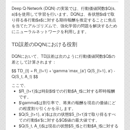
Deep Q-Network (DQN) の実装では、行動価値関数$Q(s,
a)$を使用して学習を行います。DQNは、各状態$s$で取
り得る各行動$a$に対する期待報酬を推定することに焦点
を当てたアルゴリズムで、強化学習の問題を解決するため
にニューラルネットワークを利用します。
TD誤差のDQNにおける役割
DQNにおいて、TD誤差は次のように行動価値関数$Q$の
差として計算されます：
$$ TD_{t} = R_{t+1} + \gamma \max_{a'} Q(S_{t+1}, a') -
Q(S_t, A_t) $$
ここで、
$R_{t+1}$は時刻$t$での行動$A_t$に対する即時報酬
です。
$\gamma$は割引率で、将来の報酬を現在の価値にど
の程度割り引くかを示します。
$Q(S_{t+1}, a')$は次の状態$S_{t+1}$で取り得るすべ
ての行動$a'$に対する$Q$値の最大値です。
$Q(S_t, A_t)$は現在の状態$S_t$と行動$A_t$に対する