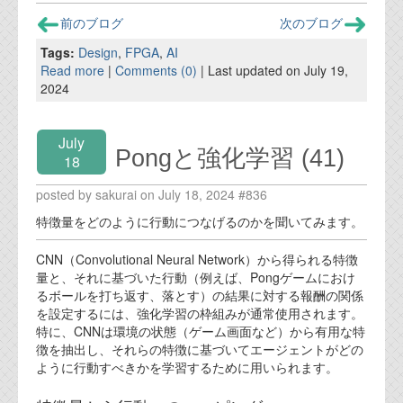
前のブログ
次のブログ
Tags:
Design
,
FPGA
,
AI
Read more
|
Comments (0)
| Last updated on July 19,
2024
July
Pongと強化学習 (41)
18
posted by sakurai on July 18, 2024 #836
特徴量をどのように行動につなげるのかを聞いてみます。
CNN（Convolutional Neural Network）から得られる特徴
量と、それに基づいた行動（例えば、Pongゲームにおけ
るボールを打ち返す、落とす）の結果に対する報酬の関係
を設定するには、強化学習の枠組みが通常使用されます。
特に、CNNは環境の状態（ゲーム画面など）から有用な特
徴を抽出し、それらの特徴に基づいてエージェントがどの
ように行動すべきかを学習するために用いられます。