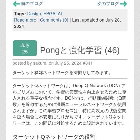
前のブログ
次のブログ
Tags:
Design
,
FPGA
,
AI
Read more
|
Comments (0)
| Last updated on July 26,
2024
July
Pongと強化学習 (46)
25
posted by sakurai on July 25, 2024 #841
ターゲット$Q$ネットワークを深掘りしてみます。
ターゲットQネットワークは、Deep Q-Network (DQN) ア
ルゴリズムにおいて、学習の安定性を向上させるために導
入される重要な概念です。DQNでは、行動価値関数（Q関
数）を近似するために深層ニューラルネットワークが使用
されますが、この学習プロセスは、特に高次元の状態空間
を扱う場合に不安定になりがちです。ターゲットQネット
ワークは、この問題に対処するために設計されています。
ターゲットQネットワークの役割