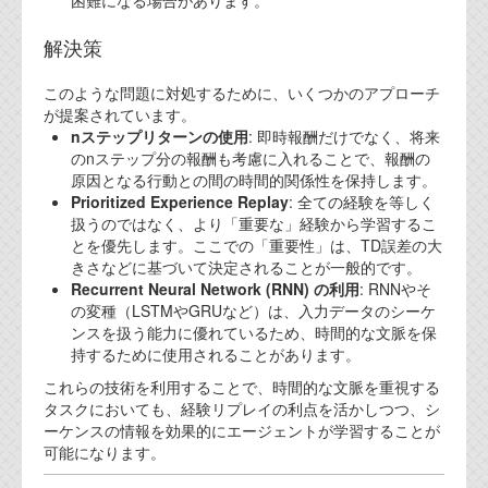
困難になる場合があります。
解決策
このような問題に対処するために、いくつかのアプローチ
が提案されています。
nステップリターンの使用
: 即時報酬だけでなく、将来
のnステップ分の報酬も考慮に入れることで、報酬の
原因となる行動との間の時間的関係性を保持します。
Prioritized Experience Replay
: 全ての経験を等しく
扱うのではなく、より「重要な」経験から学習するこ
とを優先します。ここでの「重要性」は、TD誤差の大
きさなどに基づいて決定されることが一般的です。
Recurrent Neural Network (RNN) の利用
: RNNやそ
の変種（LSTMやGRUなど）は、入力データのシーケ
ンスを扱う能力に優れているため、時間的な文脈を保
持するために使用されることがあります。
これらの技術を利用することで、時間的な文脈を重視する
タスクにおいても、経験リプレイの利点を活かしつつ、シ
ーケンスの情報を効果的にエージェントが学習することが
可能になります。