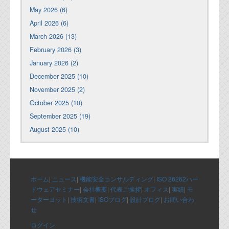
May 2026 (6)
April 2026 (6)
March 2026 (13)
February 2026 (3)
January 2026 (2)
December 2025 (10)
November 2025 (2)
October 2025 (10)
September 2025 (19)
August 2025 (10)
ホーム
|
ニュース
|
機能安全コンサルティング
|
ISO 26262ハー
ドウェアセミナー
|
会社概要
|
代表ご挨拶
|
オフィス
|
実績
|
モ
ーターヨット
|
技術文書
|
ISOブログ
|
設計ブログ
|
お問い合わ
せ
ログイン