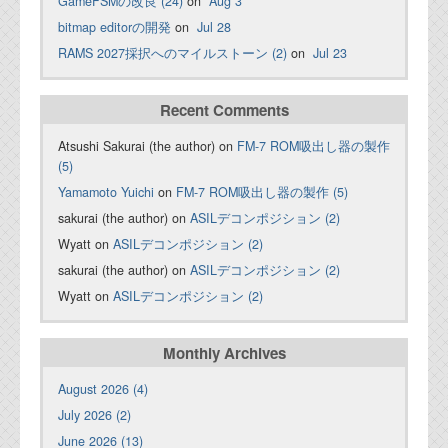
GameFSMの改良 (24)
on
Aug 3
bitmap editorの開発
on
Jul 28
RAMS 2027採択へのマイルストーン (2)
on
Jul 23
Recent Comments
Atsushi Sakurai (the author) on
FM-7 ROM吸出し器の製作
(5)
Yamamoto Yuichi
on
FM-7 ROM吸出し器の製作 (5)
sakurai (the author) on
ASILデコンポジション (2)
Wyatt on
ASILデコンポジション (2)
sakurai (the author) on
ASILデコンポジション (2)
Wyatt on
ASILデコンポジション (2)
Monthly Archives
August 2026 (4)
July 2026 (2)
June 2026 (13)