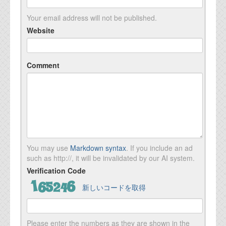
Your email address will not be published.
Website
Comment
You may use
Markdown syntax
. If you include an ad
such as http://, it will be invalidated by our AI system.
Verification Code
新しいコードを取得
Please enter the numbers as they are shown in the