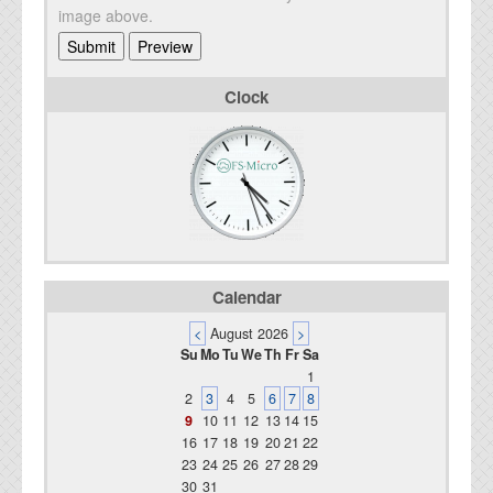
image above.
Clock
Calendar
<
August 2026
>
Su
Mo
Tu
We
Th
Fr
Sa
1
2
3
4
5
6
7
8
9
10
11
12
13
14
15
16
17
18
19
20
21
22
23
24
25
26
27
28
29
30
31