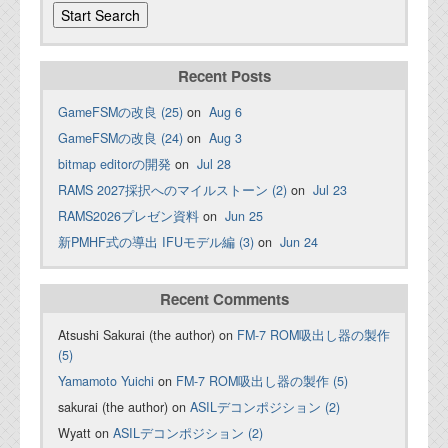
Recent Posts
GameFSMの改良 (25)
on
Aug 6
GameFSMの改良 (24)
on
Aug 3
bitmap editorの開発
on
Jul 28
RAMS 2027採択へのマイルストーン (2)
on
Jul 23
RAMS2026プレゼン資料
on
Jun 25
新PMHF式の導出 IFUモデル編 (3)
on
Jun 24
Recent Comments
Atsushi Sakurai (the author) on
FM-7 ROM吸出し器の製作
(5)
Yamamoto Yuichi
on
FM-7 ROM吸出し器の製作 (5)
sakurai (the author) on
ASILデコンポジション (2)
Wyatt on
ASILデコンポジション (2)