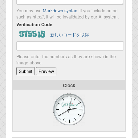
You may use
Markdown syntax
. If you include an ad
such as http://, it will be invalidated by our AI system.
Verification Code
新しいコードを取得
Please enter the numbers as they are shown in the
image above.
Clock