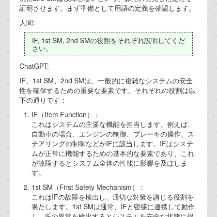
証明させます。まず準備として用語の定義を確認します。
代表ご挨拶
人間:
オフィス
IF, 1st SM, 2nd SMの役割をそれぞれ説明してくだ
実績
さい。
ChatGPT:
ブログ
IF、1st SM、2nd SMは、一般的に複雑なシステムの安全
性を確保するための重要な要素です。それぞれの役割は以
機能安全ブログ
下の通りです：
設計ブログ
IF（Item Function）：
これはシステムの主要な機能を担当します。例えば、
テクノロジ
自動車の場合、エンジンの制御、ブレーキの操作、ス
テアリングの制御などがIFに該当します。IFはシステ
ムが正常に機能するための基本的な要素であり、これ
外部投稿記事
が故障するとシステム全体の性能に影響を及ぼしま
す。
ブログテーマ
1st SM（First Safety Mechanism）：
これはIFの故障を検出し、適切な対策を講じる役割を
技術文書
果たします。1st SMは通常、IFと密接に連携して動作
ご希望の方は、お問い合わせページから
し、IFの異常を検出するとシステムを安全な状態に保