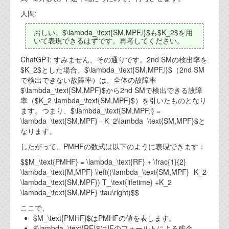
代表ご挨拶
人間:
オフィス
おしい。$\lambda_\text{SM,MPF,l}$も$K_2$を用
いて表現できるはずです。再考してください。
実績
ChatGPT: すみません、その通りです。2nd SMの検出率を
$K_2$とした場合、$\lambda_\text{SM,MPF,l}$（2nd SM
ブログ
で検出できない故障率）は、全体の故障率
$\lambda_\text{SM,MPF}$から2nd SMで検出できる故障
率（$K_2 \lambda_\text{SM,MPF}$）を引いたものとなり
機能安全ブログ
ます。つまり、$\lambda_\text{SM,MPF,l} =
設計ブログ
\lambda_\text{SM,MPF} - K_2\lambda_\text{SM,MPF}$と
なります。
テクノロジ
したがって、PMHFの数式は以下のように表現できます：
$$M_\text{PMHF} = \lambda_\text{RF} + \frac{1}{2}
外部投稿記事
\lambda_\text{M,MPF} \left((\lambda_\text{SM,MPF} -K_2
\lambda_\text{SM,MPF}) T_\text{lifetime} +K_2
ブログテーマ
\lambda_\text{SM,MPF} \tau\right)$$
ここで、
技術文書
$M_\text{PMHF}$はPMHFの値を表します。
ご希望の方は、お問い合わせページから
$\lambda_\text{RF}$はIFのフォールトによる残余