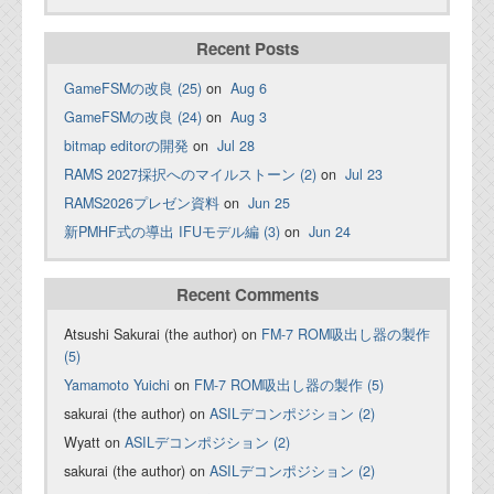
Recent Posts
GameFSMの改良 (25)
on
Aug 6
GameFSMの改良 (24)
on
Aug 3
bitmap editorの開発
on
Jul 28
RAMS 2027採択へのマイルストーン (2)
on
Jul 23
RAMS2026プレゼン資料
on
Jun 25
新PMHF式の導出 IFUモデル編 (3)
on
Jun 24
Recent Comments
Atsushi Sakurai (the author) on
FM-7 ROM吸出し器の製作
(5)
Yamamoto Yuichi
on
FM-7 ROM吸出し器の製作 (5)
sakurai (the author) on
ASILデコンポジション (2)
Wyatt on
ASILデコンポジション (2)
sakurai (the author) on
ASILデコンポジション (2)