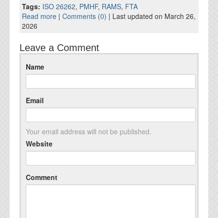
資料閲覧パスワードをお問い合わせ頂き
Tags:
ISO 26262
,
PMHF
,
RAMS
,
FTA
ログインをお願い致します。アカウント
Read more
|
Comments (0)
| Last updated on March 26,
名は"opendocument"です。
2026
機能安全用語集
Leave a Comment
設計用語集
Name
オンラインショップ
Email
お問い合わせ
Your email address will not be published.
FAQ
Website
お問い合わせフォーム
Comment