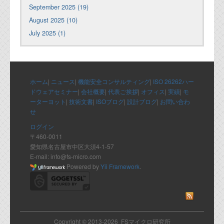
September 2025 (19)
August 2025 (10)
July 2025 (1)
ホーム
|
ニュース
|
機能安全コンサルティング
|
ISO 26262ハー
ドウェアセミナー
|
会社概要
|
代表ご挨拶
|
オフィス
|
実績
|
モ
ーターヨット
|
技術文書
|
ISOブログ
|
設計ブログ
|
お問い合わ
せ
ログイン
〒460-0011
愛知県名古屋市中区大須4-1-57
E-mail: info@fs-micro.com
Powered by
Yii Framework
.
Copyright © 2013-2026 FSマイクロ研究所