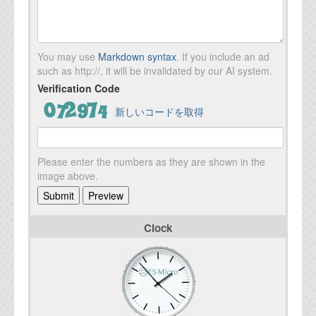
You may use
Markdown syntax
. If you include an ad
such as http://, it will be invalidated by our AI system.
Verification Code
新しいコードを取得
Please enter the numbers as they are shown in the
image above.
Clock