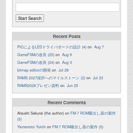
Recent Posts
PICによるLEDドライバボードの設計 (4)
on
Aug 7
GameFSMの改良 (25)
on
Aug 6
GameFSMの改良 (24)
on
Aug 3
bitmap editorの開発
on
Jul 28
RAMS 2027採択へのマイルストーン (2)
on
Jul 23
RAMS2026プレゼン資料
on
Jun 25
Recent Comments
Atsushi Sakurai (the author) on
FM-7 ROM吸出し器の製作
(5)
Yamamoto Yuichi
on
FM-7 ROM吸出し器の製作 (5)