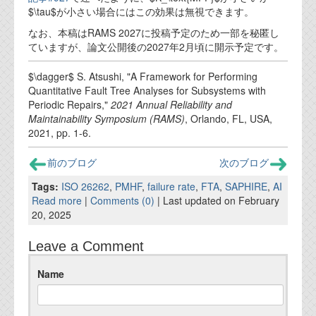
$\tau$が小さい場合にはこの効果は無視できます。
なお、本稿はRAMS 2027に投稿予定のため一部を秘匿し
ていますが、論文公開後の2027年2月頃に開示予定です。
$\dagger$ S. Atsushi, "A Framework for Performing
Quantitative Fault Tree Analyses for Subsystems with
Periodic Repairs,"
2021 Annual Reliability and
Maintainability Symposium (RAMS)
, Orlando, FL, USA,
2021, pp. 1-6.
前のブログ
次のブログ
Tags:
ISO 26262
,
PMHF
,
failure rate
,
FTA
,
SAPHIRE
,
AI
Read more
|
Comments (0)
| Last updated on February
20, 2025
Leave a Comment
Name