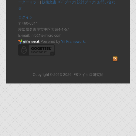
ーターヨット
|
技術文書
|
ISOブログ
|
設計ブログ
|
お問い合わ
せ
ログイン
〒460-0011
愛知県名古屋市中区大須4-1-57
E-mail: info@fs-micro.com
Powered by
Yii Framework
.
Copyright © 2013-2026 FSマイクロ研究所