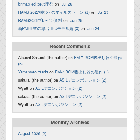
bitmap editorの開発
on
Jul 28
RAMS 2027採択へのマイルストーン (2)
on
Jul 23
RAMS2026プレゼン資料
on
Jun 25
新PMHF式の導出 IFUモデル編 (3)
on
Jun 24
Recent Comments
Atsushi Sakurai (the author) on
FM-7 ROM吸出し器の製作
(5)
Yamamoto Yuichi
on
FM-7 ROM吸出し器の製作 (5)
sakurai (the author) on
ASILデコンポジション (2)
Wyatt on
ASILデコンポジション (2)
sakurai (the author) on
ASILデコンポジション (2)
Wyatt on
ASILデコンポジション (2)
Monthly Archives
August 2026 (2)