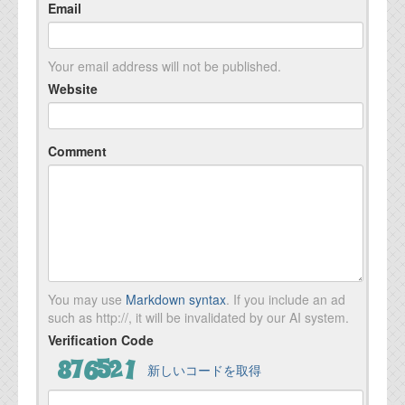
Email
Your email address will not be published.
Website
Comment
You may use
Markdown syntax
. If you include an ad
such as http://, it will be invalidated by our AI system.
Verification Code
新しいコードを取得