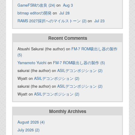
GameFSMの改良 (24)
on
Aug 3
bitmap editorの開発
on
Jul 28
RAMS 2027採択へのマイルストーン (2)
on
Jul 23
Recent Comments
Atsushi Sakurai (the author) on
FM-7 ROM吸出し器の製作
(5)
Yamamoto Yuichi
on
FM-7 ROM吸出し器の製作 (5)
sakurai (the author) on
ASILデコンポジション (2)
Wyatt on
ASILデコンポジション (2)
sakurai (the author) on
ASILデコンポジション (2)
Wyatt on
ASILデコンポジション (2)
Monthly Archives
August 2026 (4)
July 2026 (2)