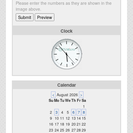
Please enter the numbers as they are shown in the
image above.
Clock
Calendar
<
August 2026
>
Su
Mo
Tu
We
Th
Fr
Sa
1
2
3
4
5
6
7
8
9
10
11
12
13
14
15
16
17
18
19
20
21
22
23
24
25
26
27
28
29