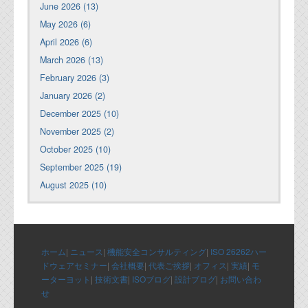
June 2026 (13)
May 2026 (6)
April 2026 (6)
March 2026 (13)
February 2026 (3)
January 2026 (2)
December 2025 (10)
November 2025 (2)
October 2025 (10)
September 2025 (19)
August 2025 (10)
ホーム
|
ニュース
|
機能安全コンサルティング
|
ISO 26262ハー
ドウェアセミナー
|
会社概要
|
代表ご挨拶
|
オフィス
|
実績
|
モ
ーターヨット
|
技術文書
|
ISOブログ
|
設計ブログ
|
お問い合わ
せ