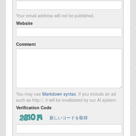
Your email address will not be published.
Website
Comment
You may use
Markdown syntax
. If you include an ad
such as http://, it will be invalidated by our AI system.
Verification Code
新しいコードを取得