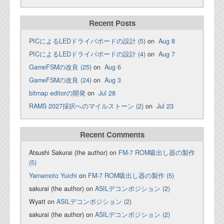
Recent Posts
PICによるLEDドライバボードの設計 (5)
on
Aug 8
PICによるLEDドライバボードの設計 (4)
on
Aug 7
GameFSMの改良 (25)
on
Aug 6
GameFSMの改良 (24)
on
Aug 3
bitmap editorの開発
on
Jul 28
RAMS 2027採択へのマイルストーン (2)
on
Jul 23
Recent Comments
Atsushi Sakurai (the author) on
FM-7 ROM吸出し器の製作
(5)
Yamamoto Yuichi
on
FM-7 ROM吸出し器の製作 (5)
sakurai (the author) on
ASILデコンポジション (2)
Wyatt on
ASILデコンポジション (2)
sakurai (the author) on
ASILデコンポジション (2)