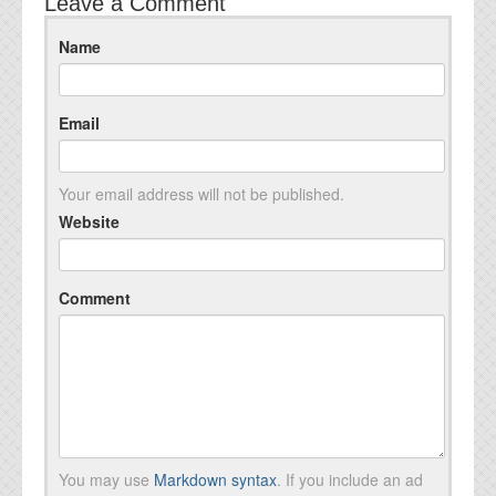
Leave a Comment
Name
Email
Your email address will not be published.
Website
Comment
You may use
Markdown syntax
. If you include an ad