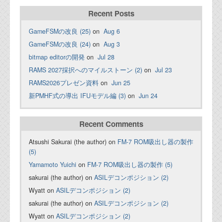
Recent Posts
GameFSMの改良 (25)
on
Aug 6
GameFSMの改良 (24)
on
Aug 3
bitmap editorの開発
on
Jul 28
RAMS 2027採択へのマイルストーン (2)
on
Jul 23
RAMS2026プレゼン資料
on
Jun 25
新PMHF式の導出 IFUモデル編 (3)
on
Jun 24
Recent Comments
Atsushi Sakurai (the author) on
FM-7 ROM吸出し器の製作
(5)
Yamamoto Yuichi
on
FM-7 ROM吸出し器の製作 (5)
sakurai (the author) on
ASILデコンポジション (2)
Wyatt on
ASILデコンポジション (2)
sakurai (the author) on
ASILデコンポジション (2)
Wyatt on
ASILデコンポジション (2)