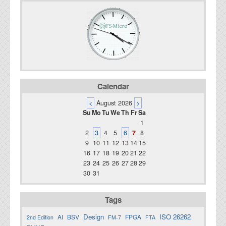
Calendar
<
August 2026
>
Su
Mo
Tu
We
Th
Fr
Sa
1
2
3
4
5
6
7
8
9
10
11
12
13
14
15
16
17
18
19
20
21
22
23
24
25
26
27
28
29
30
31
Tags
Design
ISO 26262
AI
BSV
FPGA
2nd Edition
FM-7
FTA