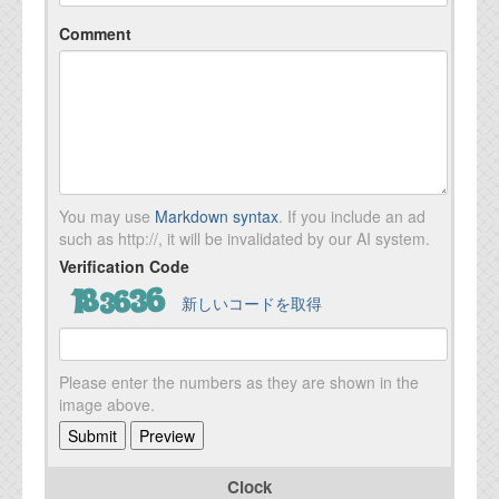
Comment
You may use
Markdown syntax
. If you include an ad
such as http://, it will be invalidated by our AI system.
Verification Code
新しいコードを取得
Please enter the numbers as they are shown in the
image above.
Clock