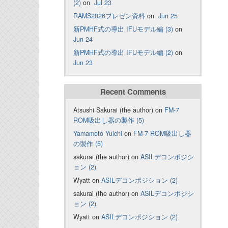
(2)
on
Jul 23
RAMS2026プレゼン資料
on
Jun 25
新PMHF式の導出 IFUモデル編 (3)
on
Jun 24
新PMHF式の導出 IFUモデル編 (2)
on
Jun 23
Recent Comments
Atsushi Sakurai (the author) on
FM-7
ROM吸出し器の製作 (5)
Yamamoto Yuichi
on
FM-7 ROM吸出し器
の製作 (5)
sakurai (the author) on
ASILデコンポジシ
ョン (2)
Wyatt on
ASILデコンポジション (2)
sakurai (the author) on
ASILデコンポジシ
ョン (2)
Wyatt on
ASILデコンポジション (2)