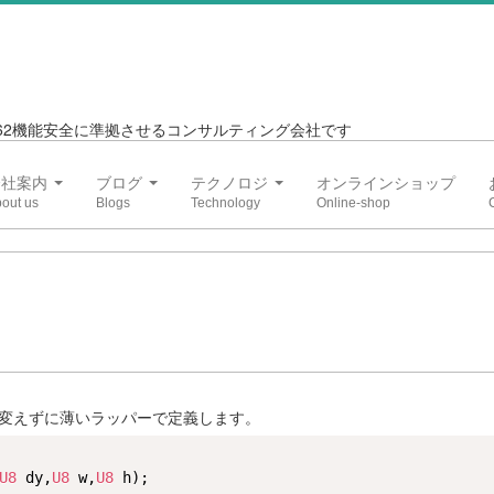
6262機能安全に準拠させるコンサルティング会社です
会社案内
ブログ
テクノロジ
オンラインショップ
数を変えずに薄いラッパーで定義します。
U8
 dy,
U8
 w,
U8
 h);
