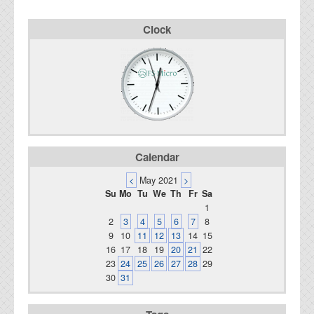
Clock
Calendar
<
May 2021
>
Su
Mo
Tu
We
Th
Fr
Sa
1
2
3
4
5
6
7
8
9
10
11
12
13
14
15
16
17
18
19
20
21
22
23
24
25
26
27
28
29
30
31