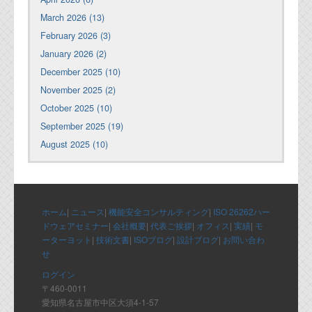
March 2026 (13)
February 2026 (3)
January 2026 (2)
December 2025 (10)
November 2025 (2)
October 2025 (10)
September 2025 (19)
August 2025 (10)
ホーム
|
ニュース
|
機能安全コンサルティング
|
ISO 26262ハー
ドウェアセミナー
|
会社概要
|
代表ご挨拶
|
オフィス
|
実績
|
モ
ーターヨット
|
技術文書
|
ISOブログ
|
設計ブログ
|
お問い合わ
せ
ログイン
〒460-0011
愛知県名古屋市中区大須4-1-57