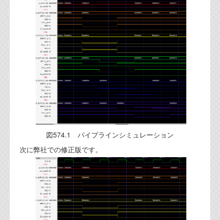
図574.1 パイプラインシミュレーション
次に弊社での修正版です。