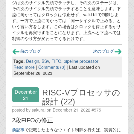
ジは次のサイクル先頭でラッチし、その次のステージは、
その次のサイクル先頭でラッチすることを意味します。下
流に向かってはクロックは停止せず、valid bitで制御しま
す。一方で上流に向かっては「同一サイクルで止める」と
いう言い方をします。この場合はクロックを停止するかサ
イクルを再実行することになります。上流へと下流へでは
制御のやり方が変わってくるわけです。
前のブログ
次のブログ
Tags:
Design
,
BSV
,
FIFO
,
pipeline processor
Read more
|
Comments (0)
| Last updated on
September 26, 2023
RISC-Vプロセッサの
December
21
設計 (22)
posted by sakurai on December 21, 2022 #575
2段FIFOの修正
前記事
で記載したようなウエイト制御を行えば、実質的に