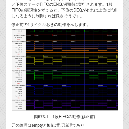
と下位ステージFIFOのENQが同時に実行されます。1段
FIFOの実現性を考えると、下位のDEQが有れば上位に!full
になるように制御すれば良さそうです。
修正前の1サイクルおきの動作を示します。
図573.1 1段FIFOの動作(修正前)
元の論理はemptyとfullは背反論理であり、