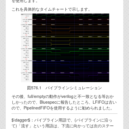
を使用します。
これを具体的なタイムチャートで示します。
図576.1 パイプラインシミュレーション
その後、full/emptyの動作がverilogと不一致となる等おか
しかったので、Bluespecに報告したところ、LFIFOは古い
ので、PipelinedFIFOを使用するように勧められました。
$\dagger$：パイプライン用語で、(パイプラインに沿っ
て)「流す」という用語は、下流に向かっては次のステー