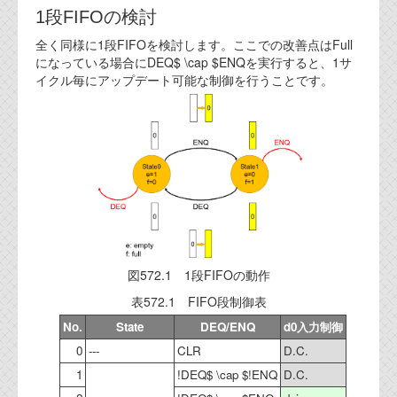
1段FIFOの検討
全く同様に1段FIFOを検討します。ここでの改善点はFull
になっている場合にDEQ$ \cap $ENQを実行すると、1サ
イクル毎にアップデート可能な制御を行うことです。
図572.1 1段FIFOの動作
表572.1 FIFO段制御表
No.
State
DEQ/ENQ
d0入力制御
0
---
CLR
D.C.
1
!DEQ$ \cap $!ENQ
D.C.