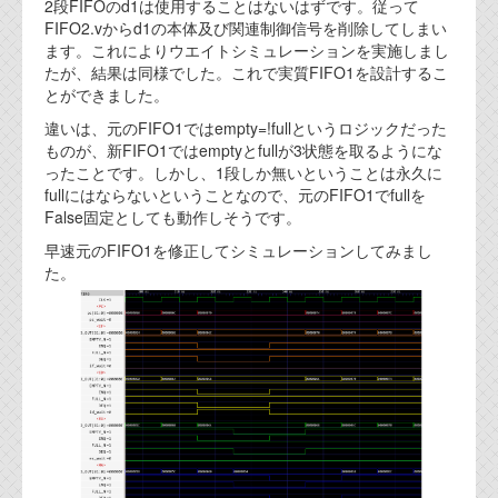
2段FIFOのd1は使用することはないはずです。従って
FIFO2.vからd1の本体及び関連制御信号を削除してしまい
ます。これによりウエイトシミュレーションを実施しまし
たが、結果は同様でした。これで実質FIFO1を設計するこ
とができました。
違いは、元のFIFO1ではempty=!fullというロジックだった
ものが、新FIFO1ではemptyとfullが3状態を取るようにな
ったことです。しかし、1段しか無いということは永久に
fullにはならないということなので、元のFIFO1でfullを
False固定としても動作しそうです。
早速元のFIFO1を修正してシミュレーションしてみまし
た。