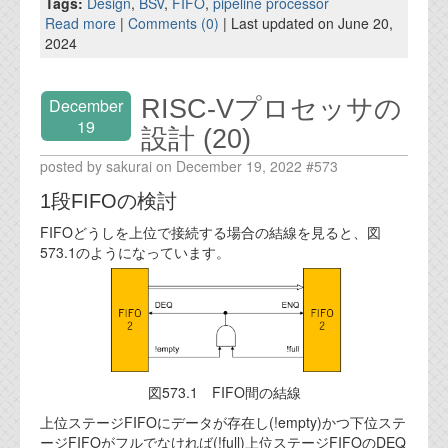
Tags:
Design
,
BSV
,
FIFO
,
pipeline processor
Read more
|
Comments (0)
| Last updated on June 20,
2024
RISC-Vプロセッサの
December
19
設計 (20)
posted by sakurai on December 19, 2022 #573
1段FIFOの検討
FIFOどうしを上位で接続する場合の結線を見ると、図
573.1のようになっています。
図573.1 FIFO間の結線
上位ステージFIFOにデータが存在し(!empty)かつ下位ステ
ージFIFOがフルでなければ(!full)上位ステージFIFOのDEQ