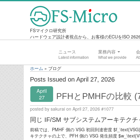
FSマイクロ研究所
ハードウェア設計者視点から、お客様のECUをISO 2
ニュース
業務内容
ホーム
»
ブログ
Posts Issued on April 27, 2026
April
PFHとPMHFの比較 (7
27
posted by sakurai on April 27, 2026 #1077
同じ IF/SM サブシステムアーキテクチャにお
前稿では、PMHF 側の VSG 初回到達密度 $f_\text{
キテクチャの上で、PFH 側の VSG 発生頻度 $w_\text{V