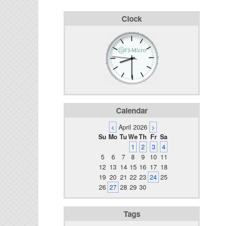
Clock
Calendar
<
April 2026
>
Su
Mo
Tu
We
Th
Fr
Sa
1
2
3
4
5
6
7
8
9
10
11
12
13
14
15
16
17
18
19
20
21
22
23
24
25
26
27
28
29
30
Tags