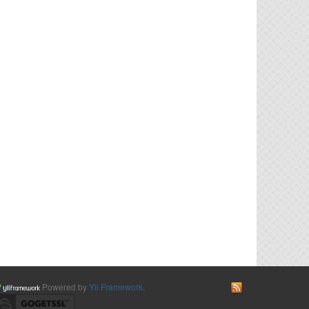
Powered by
Yii Framework
.