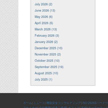
July 2026 (2)
June 2026 (13)
May 2026 (6)
April 2026 (6)
March 2026 (13)
February 2026 (3)
January 2026 (2)
December 2025 (10)
November 2025 (2)
October 2025 (10)
September 2025 (19)
August 2025 (10)
July 2025 (1)
ホーム
|
ニュース
|
機能安全コンサルティング
|
ISO 26262ハード
アセミナー
|
会社概要
|
代表ご挨拶
|
オフィス
|
実績
|
モーターヨッ