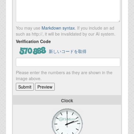
You may use
Markdown syntax
. If you include an ad
such as http://, it will be invalidated by our AI system.
Verification Code
新しいコードを取得
Please enter the numbers as they are shown in the
image above.
Clock