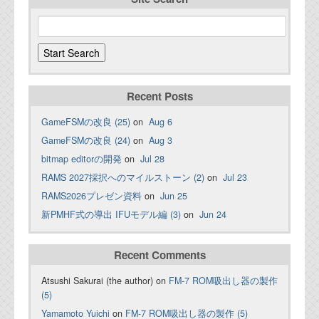
Recent Posts
GameFSMの改良 (25)
on
Aug 6
GameFSMの改良 (24)
on
Aug 3
bitmap editorの開発
on
Jul 28
RAMS 2027採択へのマイルストーン (2)
on
Jul 23
RAMS2026プレゼン資料
on
Jun 25
新PMHF式の導出 IFUモデル編 (3)
on
Jun 24
Recent Comments
Atsushi Sakurai (the author) on
FM-7 ROM吸出し器の製作
(5)
Yamamoto Yuichi
on
FM-7 ROM吸出し器の製作 (5)