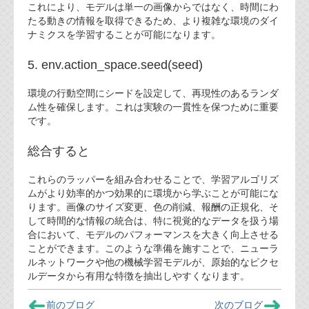
これにより、モデルは単一の画像からではなく、時間にわ
たる動きの情報を取得できるため、より複雑な環境のダイ
ナミクスを学習することが可能になります。
5. env.action_space.seed(seed)
環境の行動空間にシードを設定して、再現性のあるランダ
ム性を確保します。これは実験の一貫性を保つために重要
です。
総合すると
これらのラッパーを組み合わせることで、学習アルゴリズ
ムがより効率的かつ効果的に環境から学ぶことが可能にな
ります。画像のサイズ変更、色の削減、報酬の正規化、そ
して時間的な情報の統合は、特に視覚的なデータを扱う場
合において、モデルのパフォーマンスを大きく向上させる
ことができます。このような準備を施すことで、ニューラ
ルネットワークや他の機械学習モデルが、原始的なピクセ
ルデータから有用な特徴を抽出しやすくなります。
前のブログ
次のブログ