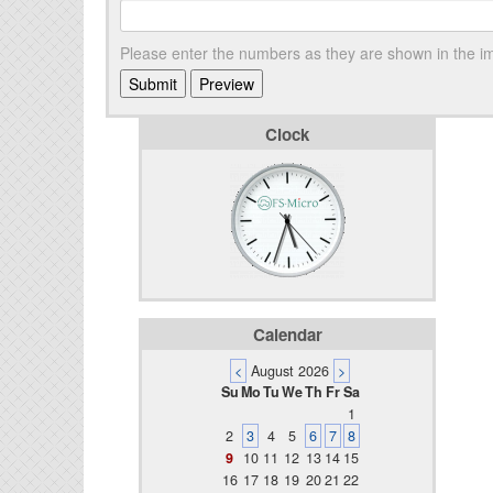
Please enter the numbers as they are shown in the 
Clock
Calendar
<
August 2026
>
Su
Mo
Tu
We
Th
Fr
Sa
1
2
3
4
5
6
7
8
9
10
11
12
13
14
15
16
17
18
19
20
21
22