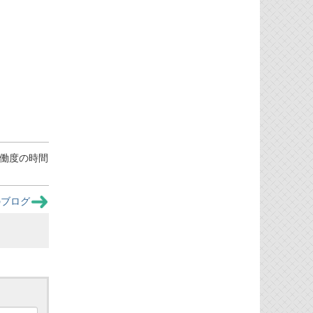
稼働度の時間
のブログ