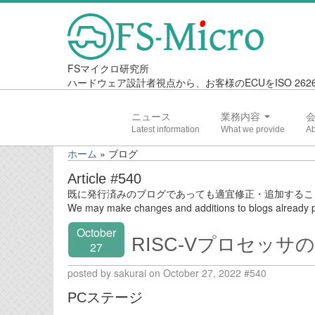
FSマイクロ研究所
ハードウェア設計者視点から、お客様のECUをISO 2
ニュース
業務内容
ホーム
»
ブログ
Article #540
既に発行済みのブログであっても適宜修正・追加するこ
We may make changes and additions to blogs already p
October
RISC-Vプロセッサの設
27
posted by sakurai on October 27, 2022 #540
PCステージ