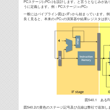
PCステージ(<PC>)を設計します。と言うとなじみ
うに定義します。例：PCステージ:=<PC>
一般にはパイプライン図は<IF>から始まっています。例
良く見ると、本来の<PC>の演算器や結果レジスタは折
図540.1 ある
図540.2の黄色のステージ記号及び点線は弊社で追加しま