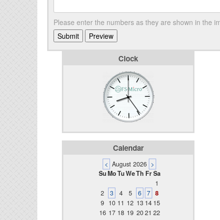
Please enter the numbers as they are shown in the 
Clock
Calendar
<
August 2026
>
Su
Mo
Tu
We
Th
Fr
Sa
1
2
3
4
5
6
7
8
9
10
11
12
13
14
15
16
17
18
19
20
21
22