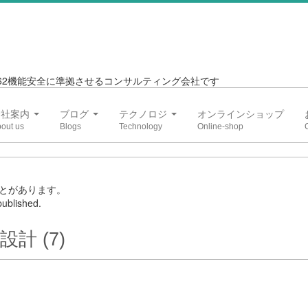
6262機能安全に準拠させるコンサルティング会社です
会社案内
ブログ
テクノロジ
オンラインショップ
とがあります。
ublished.
計 (7)