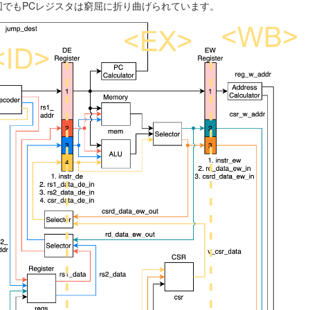
の図でもPCレジスタは窮屈に折り曲げられています。