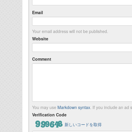
Email
Your email address will not be published.
Website
Comment
You may use
Markdown syntax
. If you include an ad s
Verification Code
新しいコードを取得