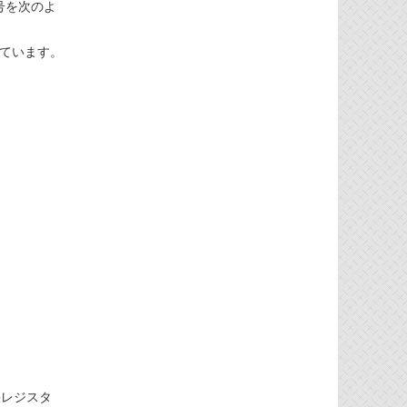
号を次のよ
れています。
果レジスタ