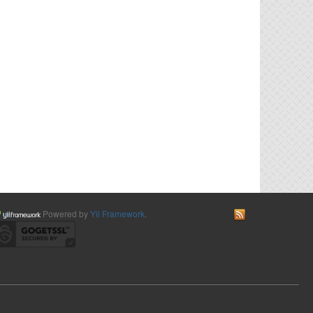
Powered by
Yii Framework
.