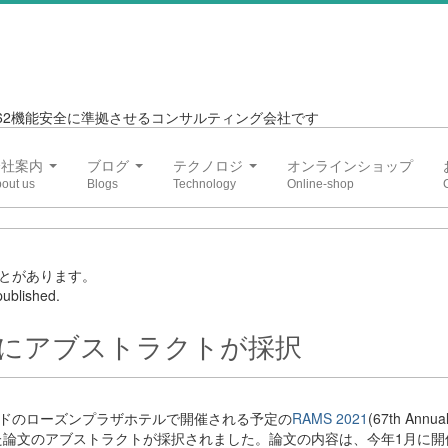
6262機能安全に準拠させるコンサルティング会社です
会社案内
ブログ
テクノロジ
オンラインショップ
とがあります。
ublished.
21にアブストラクトが採択
ランドのローズンプラザホテルで開催される予定の
RAMS 2021
(67th Annual 
、弊社代表が投稿した論文のアブストラクトが採択されました。論文の内容は、今年1月に