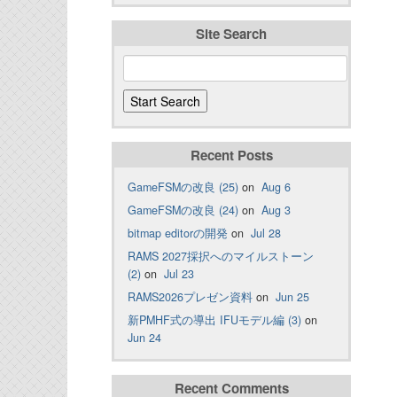
Site Search
Recent Posts
GameFSMの改良 (25)
on
Aug 6
GameFSMの改良 (24)
on
Aug 3
bitmap editorの開発
on
Jul 28
RAMS 2027採択へのマイルストーン
(2)
on
Jul 23
RAMS2026プレゼン資料
on
Jun 25
新PMHF式の導出 IFUモデル編 (3)
on
Jun 24
Recent Comments