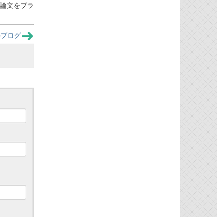
ら論文をブラ
のブログ