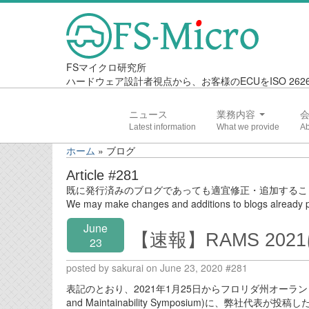
FSマイクロ研究所
ハードウェア設計者視点から、お客様のECUをISO 2
ニュース
業務内容
ホーム
»
ブログ
Article #281
既に発行済みのブログであっても適宜修正・追加するこ
We may make changes and additions to blogs already p
June
【速報】RAMS 20
23
posted by sakurai on June 23, 2020 #281
表記のとおり、2021年1月25日からフロリダ州オー
and Maintainability Symposium)に