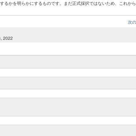
うに実装するかを明らかにするものです。まだ正式採択ではないため、これか
次
3, 2022