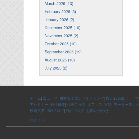
March 2026 (13)
February 2026 (3)
January 2026 (2)
December 2025 (10)
November 2025 (2)
October 2025 (10)
September 2025 (19)
August 2025 (10)
July 2025 (2)
ホーム
|
ニュース
|
機能安全コンサルティング
|
ISO 26262ハード
アセミナー
|
会社概要
|
代表ご挨拶
|
オフィス
|
実績
|
モーターヨッ
技術文書
|
ISOブログ
|
設計ブログ
|
お問い合わせ
ログイン