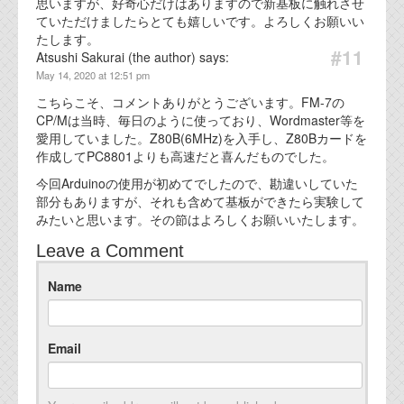
思いますが、好奇心だけはありますので新基板に触れさせ
ていただけましたらとても嬉しいです。よろしくお願いい
たします。
#11
Atsushi Sakurai (the author) says:
May 14, 2020 at 12:51 pm
こちらこそ、コメントありがとうございます。FM-7の
CP/Mは当時、毎日のように使っており、Wordmaster等を
愛用していました。Z80B(6MHz)を入手し、Z80Bカードを
作成してPC8801よりも高速だと喜んだものでした。
今回Arduinoの使用が初めてでしたので、勘違いしていた
部分もありますが、それも含めて基板ができたら実験して
みたいと思います。その節はよろしくお願いいたします。
Leave a Comment
Name
Email