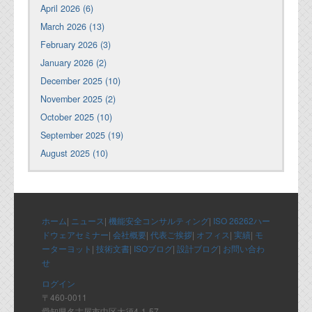
April 2026 (6)
March 2026 (13)
February 2026 (3)
January 2026 (2)
December 2025 (10)
November 2025 (2)
October 2025 (10)
September 2025 (19)
August 2025 (10)
ホーム
|
ニュース
|
機能安全コンサルティング
|
ISO 26262ハー
ドウェアセミナー
|
会社概要
|
代表ご挨拶
|
オフィス
|
実績
|
モ
ーターヨット
|
技術文書
|
ISOブログ
|
設計ブログ
|
お問い合わ
せ
ログイン
〒460-0011
愛知県名古屋市中区大須4-1-57