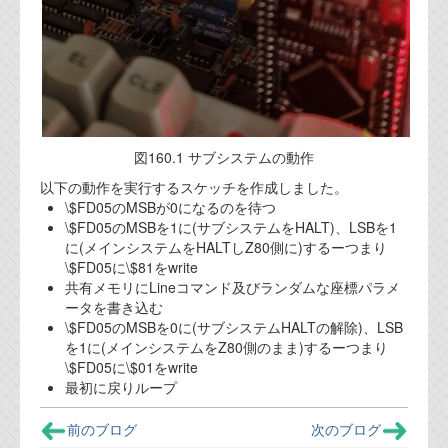
資料閲覧パスワードをお問い合わせ頂き
ログインをお願い致します。アカウント
名は"opendocument"です。
機能安全用語集
設計用語集
図160.1 サブシステムの動作
オンラインショップ
以下の動作を実行するスケッチを作成しました。
\$FD05のMSBが0になるのを待つ
お問い合わせ
\$FD05のMSBを1に(サブシステムをHALT)、LSBを1
に(メインシステムをHALTしZ80側に)するーつまり
\$FD05に\$81をwrite
FAQ
共有メモリにLineコマンド及びランダムな座標パラメ
ータを書き込む
お問い合わせフォーム
\$FD05のMSBを0に(サブシステムHALTの解除)、LSB
を1に(メインシステムをZ80側のまま)するーつまり
\$FD05に\$01をwrite
最初に戻りループ
前のブログ
次のブログ