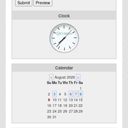
Clock
Calendar
<
August 2026
>
Su
Mo
Tu
We
Th
Fr
Sa
1
2
3
4
5
6
7
8
9
10
11
12
13
14
15
16
17
18
19
20
21
22
23
24
25
26
27
28
29
30
31