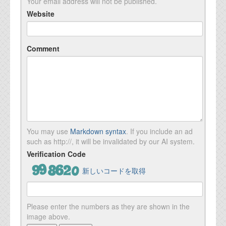
Your email address will not be published.
Website
Comment
You may use
Markdown syntax
. If you include an ad
such as http://, it will be invalidated by our AI system.
Verification Code
新しいコードを取得
Please enter the numbers as they are shown in the
image above.