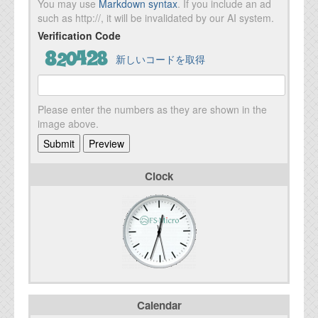
You may use
Markdown syntax
. If you include an ad
such as http://, it will be invalidated by our AI system.
Verification Code
新しいコードを取得
Please enter the numbers as they are shown in the
image above.
Clock
Calendar