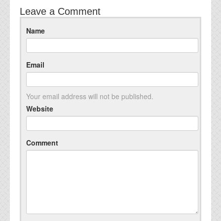
資料閲覧パスワードをお問い合わせ頂き
Leave a Comment
ログインをお願い致します。アカウント
名は"opendocument"です。
Name
機能安全用語集
設計用語集
Email
オンラインショップ
Your email address will not be published.
Website
お問い合わせ
FAQ
Comment
お問い合わせフォーム