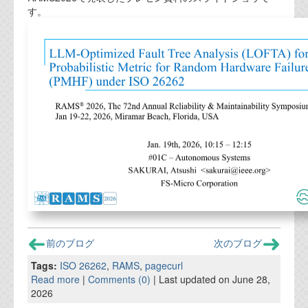
す。
代表ご挨拶
オフィス
実績
ブログ
機能安全ブログ
設計ブログ
テクノロジ
外部投稿記事
前のブログ
次のブログ
ブログテーマ
Tags:
ISO 26262
,
RAMS
,
pagecurl
Read more
|
Comments (0)
| Last updated on June 28,
技術文書
2026
ご希望の方は、お問い合わせページから