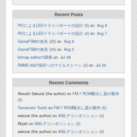
Recent Posts
PICによるLEDドライバボードの設計 (5)
on
Aug 8
PICによるLEDドライバボードの設計 (4)
on
Aug 7
GameFSMの改良 (25)
on
Aug 6
GameFSMの改良 (24)
on
Aug 3
bitmap editorの開発
on
Jul 28
RAMS 2027採択へのマイルストーン (2)
on
Jul 23
Recent Comments
Atsushi Sakurai (the author) on
FM-7 ROM吸出し器の製作
(5)
Yamamoto Yuichi
on
FM-7 ROM吸出し器の製作 (5)
sakurai (the author) on
ASILデコンポジション (2)
Wyatt on
ASILデコンポジション (2)
sakurai (the author) on
ASILデコンポジション (2)