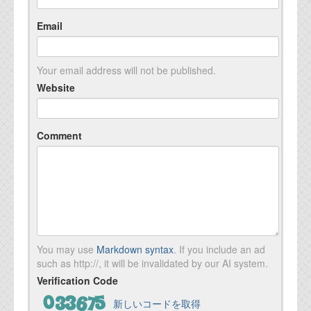
Email
Your email address will not be published.
Website
Comment
You may use
Markdown syntax
. If you include an ad
such as http://, it will be invalidated by our AI system.
Verification Code
新しいコードを取得