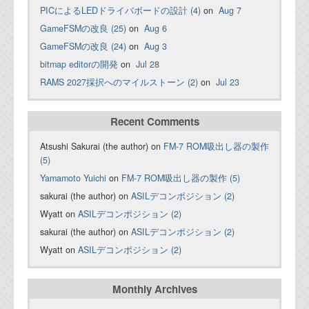
PICによるLEDドライバボードの設計 (4)
on
Aug 7
GameFSMの改良 (25)
on
Aug 6
GameFSMの改良 (24)
on
Aug 3
bitmap editorの開発
on
Jul 28
RAMS 2027採択へのマイルストーン (2)
on
Jul 23
Recent Comments
Atsushi Sakurai (the author) on
FM-7 ROM吸出し器の製作
(5)
Yamamoto Yuichi
on
FM-7 ROM吸出し器の製作 (5)
sakurai (the author) on
ASILデコンポジション (2)
Wyatt on
ASILデコンポジション (2)
sakurai (the author) on
ASILデコンポジション (2)
Wyatt on
ASILデコンポジション (2)
Monthly Archives