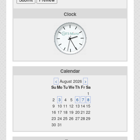
Clock
Calendar
<
August 2026
>
Su
Mo
Tu
We
Th
Fr
Sa
1
2
3
4
5
6
7
8
9
10
11
12
13
14
15
16
17
18
19
20
21
22
23
24
25
26
27
28
29
30
31