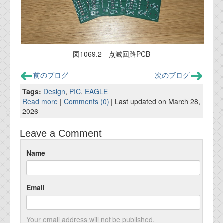
資料閲覧パスワードをお問い合わせ頂き
ログインをお願い致します。アカウント
名は"opendocument"です。
機能安全用語集
図1069.2 点滅回路PCB
設計用語集
前のブログ
次のブログ
オンラインショップ
Tags:
Design
,
PIC
,
EAGLE
Read more
|
Comments (0)
| Last updated on March 28,
2026
お問い合わせ
Leave a Comment
FAQ
Name
お問い合わせフォーム
Email
Your email address will not be published.