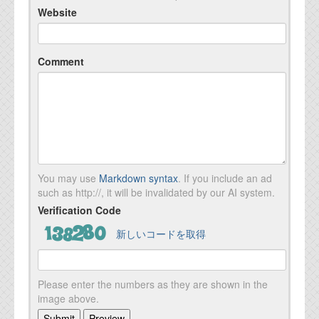
Website
Comment
You may use
Markdown syntax
. If you include an ad
such as http://, it will be invalidated by our AI system.
Verification Code
新しいコードを取得
Please enter the numbers as they are shown in the
image above.