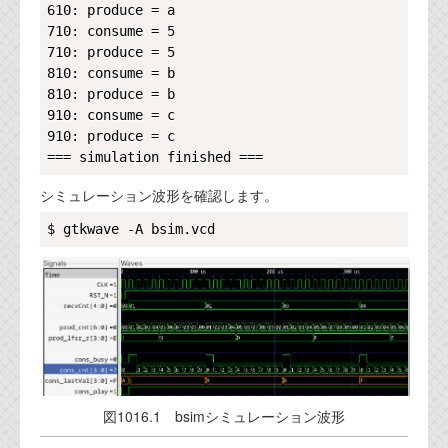
610: produce = a

710: consume = 5

710: produce = 5

810: consume = b

810: produce = b

910: consume = c

910: produce = c

シミュレーション波形を確認します。
Copy
図1016.1 bsimシミュレーション波形