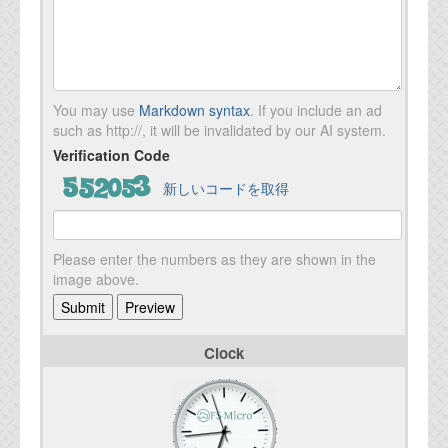
You may use
Markdown syntax
. If you include an ad
such as http://, it will be invalidated by our AI system.
Verification Code
新しいコードを取得
Please enter the numbers as they are shown in the
image above.
Clock