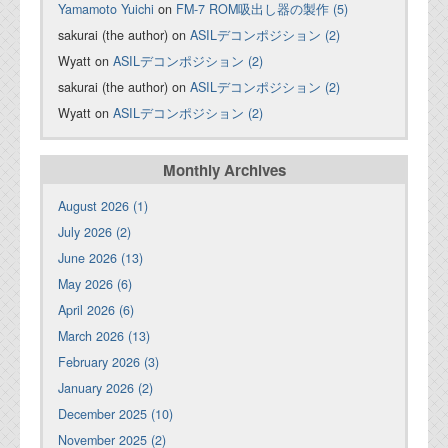
Yamamoto Yuichi
on
FM-7 ROM吸出し器の製作 (5)
sakurai (the author) on
ASILデコンポジション (2)
Wyatt on
ASILデコンポジション (2)
sakurai (the author) on
ASILデコンポジション (2)
Wyatt on
ASILデコンポジション (2)
Monthly Archives
August 2026 (1)
July 2026 (2)
June 2026 (13)
May 2026 (6)
April 2026 (6)
March 2026 (13)
February 2026 (3)
January 2026 (2)
December 2025 (10)
November 2025 (2)