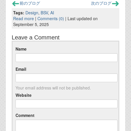
前のブログ
次のブログ
Tags:
Design
,
BSV
,
AI
Read more
|
Comments (0)
| Last updated on
September 5, 2025
Leave a Comment
Name
Email
Your email address will not be published.
Website
Comment