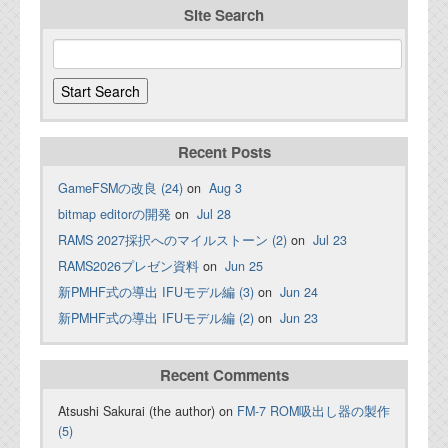
Site Search
Recent Posts
GameFSMの改良 (24)
on
Aug 3
bitmap editorの開発
on
Jul 28
RAMS 2027採択へのマイルストーン (2)
on
Jul 23
RAMS2026プレゼン資料
on
Jun 25
新PMHF式の導出 IFUモデル編 (3)
on
Jun 24
新PMHF式の導出 IFUモデル編 (2)
on
Jun 23
Recent Comments
Atsushi Sakurai (the author) on
FM-7 ROM吸出し器の製作
(5)