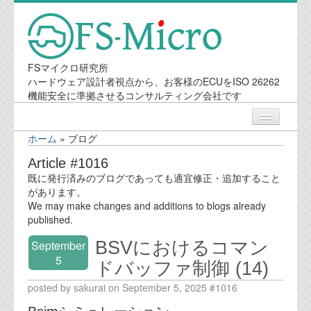
FSマイクロ研究所
ハードウェア設計者視点から、お客様のECUをISO 26262
機能安全に準拠させるコンサルティング会社です
ホーム
»
ブログ
ニュース
Article #1016
既に発行済みのブログであっても適宜修正・追加すること
業務内容
があります。
We may make changes and additions to blogs already
published.
機能安全コンサルティング
BSVにおけるコマン
September
会社案内
5
ドバッファ制御 (14)
posted by sakurai on September 5, 2025 #1016
会社概要