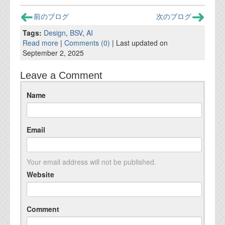
前のブログ
次のブログ
Tags:
Design
,
BSV
,
AI
Read more
|
Comments (0)
| Last updated on
September 2, 2025
Leave a Comment
Name
Email
Your email address will not be published.
Website
Comment