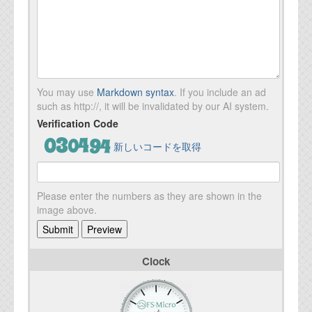
You may use
Markdown syntax
. If you include an ad
such as http://, it will be invalidated by our AI system.
Verification Code
新しいコードを取得
Please enter the numbers as they are shown in the
image above.
Clock