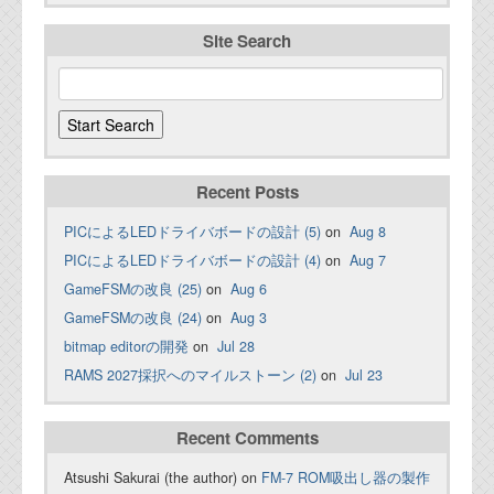
Site Search
Recent Posts
PICによるLEDドライバボードの設計 (5)
on
Aug 8
PICによるLEDドライバボードの設計 (4)
on
Aug 7
GameFSMの改良 (25)
on
Aug 6
GameFSMの改良 (24)
on
Aug 3
bitmap editorの開発
on
Jul 28
RAMS 2027採択へのマイルストーン (2)
on
Jul 23
Recent Comments
Atsushi Sakurai (the author) on
FM-7 ROM吸出し器の製作