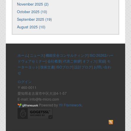
November 2025 (2)
October 2025 (10)
September 2025 (19)
August 2025 (10)
ホーム
|
ニュース
|
機能安全コンサルティング
|
ISO 26262ハー
ドウェアセミナー
|
会社概要
|
代表ご挨拶
|
オフィス
|
実績
|
モ
ーターヨット
|
技術文書
|
ISOブログ
|
設計ブログ
|
お問い合わ
せ
ログイン
〒460-0011
愛知県名古屋市中区大須4-1-57
E-mail: info@fs-micro.com
Powered by
Yii Framework
.