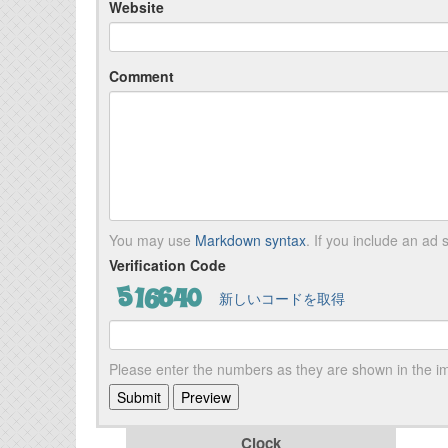
Website
Comment
You may use
Markdown syntax
. If you include an ad s
Verification Code
新しいコードを取得
Please enter the numbers as they are shown in the 
Clock