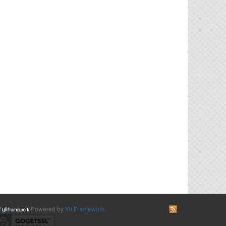
Powered by
Yii Framework
.