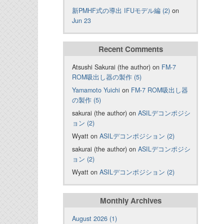
新PMHF式の導出 IFUモデル編 (2)
on
Jun 23
Recent Comments
Atsushi Sakurai (the author) on
FM-7
ROM吸出し器の製作 (5)
Yamamoto Yuichi
on
FM-7 ROM吸出し器
の製作 (5)
sakurai (the author) on
ASILデコンポジシ
ョン (2)
Wyatt on
ASILデコンポジション (2)
sakurai (the author) on
ASILデコンポジシ
ョン (2)
Wyatt on
ASILデコンポジション (2)
Monthly Archives
August 2026 (1)