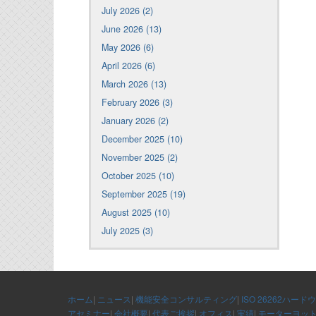
July 2026 (2)
June 2026 (13)
May 2026 (6)
April 2026 (6)
March 2026 (13)
February 2026 (3)
January 2026 (2)
December 2025 (10)
November 2025 (2)
October 2025 (10)
September 2025 (19)
August 2025 (10)
July 2025 (3)
ホーム
|
ニュース
|
機能安全コンサルティング
|
ISO 26262ハード
アセミナー
|
会社概要
|
代表ご挨拶
|
オフィス
|
実績
|
モーターヨッ