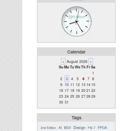
Calendar
<
August 2026
>
Su
Mo
Tu
We
Th
Fr
Sa
1
2
3
4
5
6
7
8
9
10
11
12
13
14
15
16
17
18
19
20
21
22
23
24
25
26
27
28
29
30
31
Tags
Design
AI
BSV
FPGA
2nd Edition
FM-7