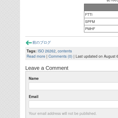
FTTI
SPFM
PMHF
前のブログ
Tags:
ISO 26262
,
contents
Read more
|
Comments (0)
| Last updated on August 
Leave a Comment
Name
Email
Your email address will not be published.