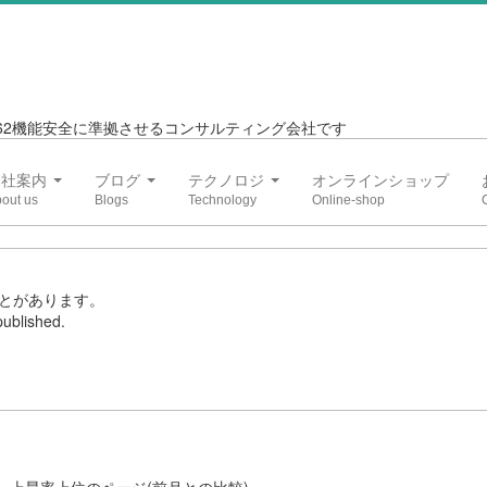
6262機能安全に準拠させるコンサルティング会社です
会社案内
ブログ
テクノロジ
オンラインショップ
とがあります。
ublished.