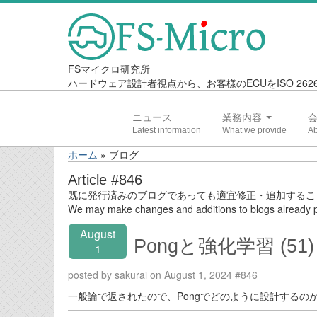
FSマイクロ研究所
ハードウェア設計者視点から、お客様のECUをISO 2
ニュース
業務内容
ホーム
»
ブログ
Article #846
既に発行済みのブログであっても適宜修正・追加するこ
We may make changes and additions to blogs already p
August
Pongと強化学習 (51)
1
posted by sakurai on August 1, 2024 #846
一般論で返されたので、Pongでどのように設計するの