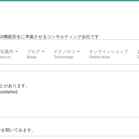
6262機能安全に準拠させるコンサルティング会社です
会社案内
ブログ
テクノロジ
オンラインショップ
とがあります。
ublished.
かを聞いてみます。