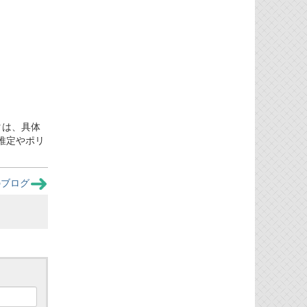
タは、具体
推定やポリ
のブログ