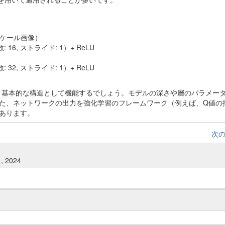
ースケール画像）
16, ストライド: 1）+ ReLU
）
32, ストライド: 1）+ ReLU
）
ば、基本的な構造として機能するでしょう。モデルの深さや層のパラメー
た、ネットワークの出力を強化学習のフレームワーク（例えば、Q値の
あります。
次
1, 2024