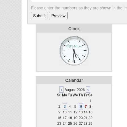
Please enter the numbers as they are shown in the 
Clock
Calendar
<
August 2026
>
Su
Mo
Tu
We
Th
Fr
Sa
1
2
3
4
5
6
7
8
9
10
11
12
13
14
15
16
17
18
19
20
21
22
23
24
25
26
27
28
29