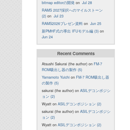
bitmap editorの開発
on
Jul 28
RAMS 2027採択へのマイルストーン
(2)
on
Jul 23
RAMS2026プレゼン資料
on
Jun 25
新PMHF式の導出 IFUモデル編 (3)
on
Jun 24
Recent Comments
Atsushi Sakurai (the author) on
FM-7
ROM吸出し器の製作 (5)
Yamamoto Yuichi
on
FM-7 ROM吸出し器
の製作 (5)
sakurai (the author) on
ASILデコンポジシ
ョン (2)
Wyatt on
ASILデコンポジション (2)
sakurai (the author) on
ASILデコンポジシ
ョン (2)
Wyatt on
ASILデコンポジション (2)