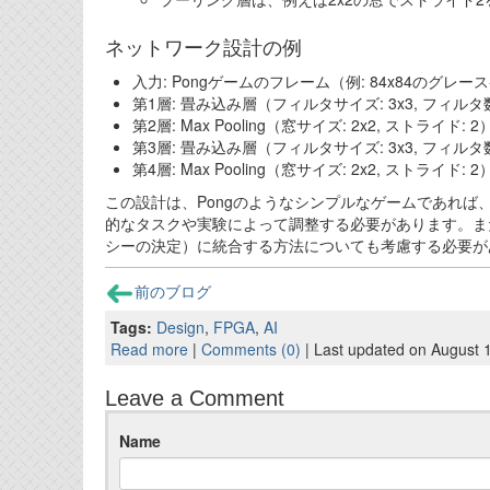
ネットワーク設計の例
入力: Pongゲームのフレーム（例: 84x84のグレ
第1層: 畳み込み層（フィルタサイズ: 3x3, フィルタ数: 
第2層: Max Pooling（窓サイズ: 2x2, ストライド: 2
第3層: 畳み込み層（フィルタサイズ: 3x3, フィルタ数: 
第4層: Max Pooling（窓サイズ: 2x2, ストライド: 2
この設計は、Pongのようなシンプルなゲームであれ
的なタスクや実験によって調整する必要があります。ま
シーの決定）に統合する方法についても考慮する必要が
前のブログ
Tags:
Design
,
FPGA
,
AI
Read more
|
Comments (0)
| Last updated on August 
Leave a Comment
Name