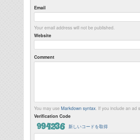
Email
Your email address will not be published.
Website
Comment
You may use
Markdown syntax
. If you include an ad s
Verification Code
新しいコードを取得