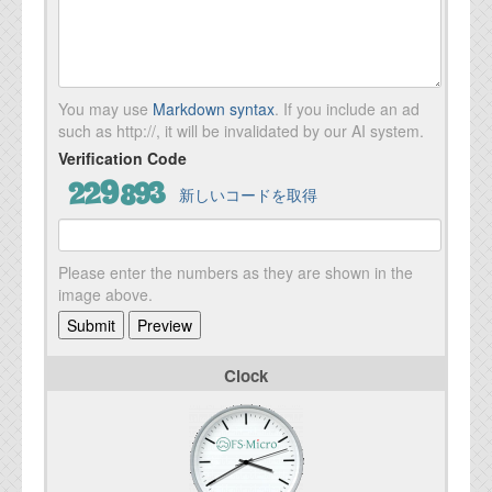
You may use
Markdown syntax
. If you include an ad
such as http://, it will be invalidated by our AI system.
Verification Code
新しいコードを取得
Please enter the numbers as they are shown in the
image above.
Clock