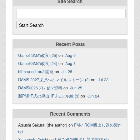
Site Search
Recent Posts
GameFSMの改良 (25)
on
Aug 6
GameFSMの改良 (24)
on
Aug 3
bitmap editorの開発
on
Jul 28
RAMS 2027採択へのマイルストーン (2)
on
Jul 23
RAMS2026プレゼン資料
on
Jun 25
新PMHF式の導出 IFUモデル編 (3)
on
Jun 24
Recent Comments
Atsushi Sakurai (the author) on
FM-7 ROM吸出し器の製作
(5)
Yamamoto Yuichi
on
FM-7 ROM吸出し器の製作 (5)