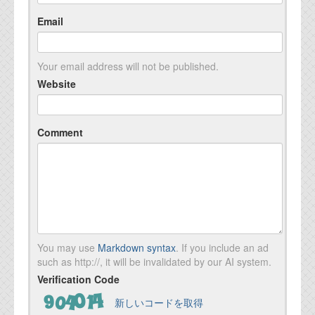
Email
Your email address will not be published.
Website
Comment
You may use
Markdown syntax
. If you include an ad
such as http://, it will be invalidated by our AI system.
Verification Code
新しいコードを取得