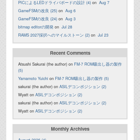
PICによるLEDドライバボードの設計 (4)
on
Aug 7
GameFSMの改良 (25)
on
Aug 6
GameFSMの改良 (24)
on
Aug 3
bitmap editorの開発
on
Jul 28
RAMS 2027採択へのマイルストーン (2)
on
Jul 23
Recent Comments
Atsushi Sakurai (the author) on
FM-7 ROM吸出し器の製作
(5)
Yamamoto Yuichi
on
FM-7 ROM吸出し器の製作 (5)
sakurai (the author) on
ASILデコンポジション (2)
Wyatt on
ASILデコンポジション (2)
sakurai (the author) on
ASILデコンポジション (2)
Wyatt on
ASILデコンポジション (2)
Monthly Archives
August 2026 (4)