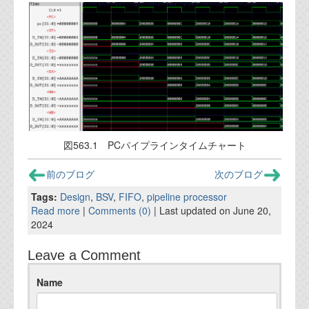
図563.1 PCパイプラインタイムチャート
前のブログ
次のブログ
Tags:
Design
,
BSV
,
FIFO
,
pipeline processor
Read more
|
Comments (0)
| Last updated on June 20,
2024
Leave a Comment
Name