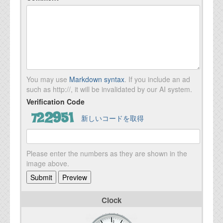
You may use
Markdown syntax
. If you include an ad
such as http://, it will be invalidated by our AI system.
Verification Code
新しいコードを取得
Please enter the numbers as they are shown in the
image above.
Clock