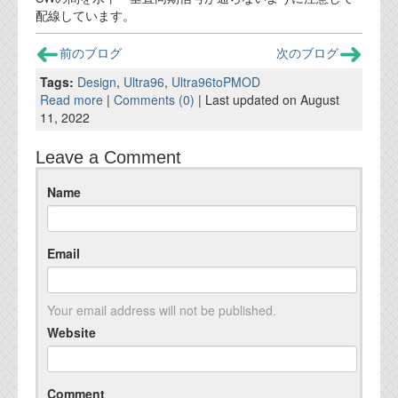
配線しています。
前のブログ
次のブログ
Tags:
Design
,
Ultra96
,
Ultra96toPMOD
Read more
|
Comments (0)
| Last updated on August
11, 2022
Leave a Comment
Name
Email
Your email address will not be published.
Website
Comment