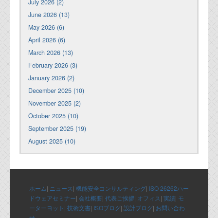
July 2026 (2)
June 2026 (13)
May 2026 (6)
April 2026 (6)
March 2026 (13)
February 2026 (3)
January 2026 (2)
December 2025 (10)
November 2025 (2)
October 2025 (10)
September 2025 (19)
August 2025 (10)
ホーム
|
ニュース
|
機能安全コンサルティング
|
ISO 26262ハー
ドウェアセミナー
|
会社概要
|
代表ご挨拶
|
オフィス
|
実績
|
モ
ーターヨット
|
技術文書
|
ISOブログ
|
設計ブログ
|
お問い合わ
せ