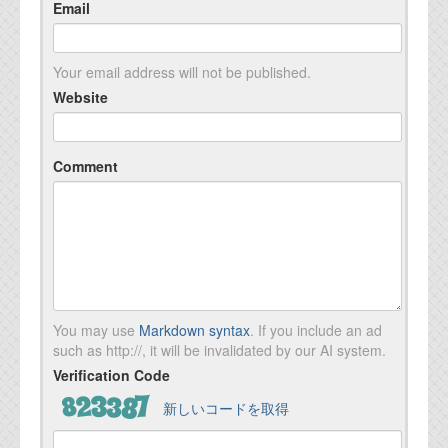
Email
Your email address will not be published.
Website
Comment
You may use
Markdown syntax
. If you include an ad
such as http://, it will be invalidated by our AI system.
Verification Code
新しいコードを取得