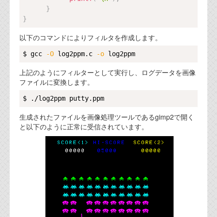
}
}
以下のコマンドによりフィルタを作成します。
Copy
$ gcc 
-O
 log2ppm.c 
-o
上記のようにフィルターとして実行し、ログデータを画像
ファイルに変換します。
Copy
生成されたファイルを画像処理ツールであるgimp2で開く
と以下のように正常に受信されています。