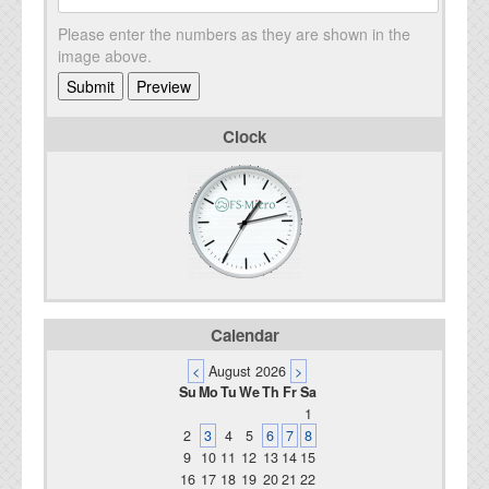
Please enter the numbers as they are shown in the
image above.
Clock
Calendar
<
August 2026
>
Su
Mo
Tu
We
Th
Fr
Sa
1
2
3
4
5
6
7
8
9
10
11
12
13
14
15
16
17
18
19
20
21
22