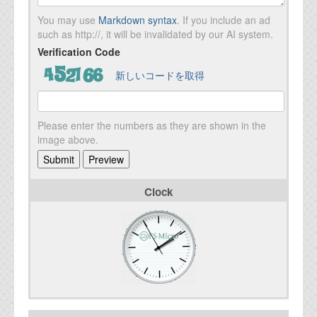
You may use
Markdown syntax
. If you include an ad
such as http://, it will be invalidated by our AI system.
Verification Code
新しいコードを取得
Please enter the numbers as they are shown in the
image above.
Clock