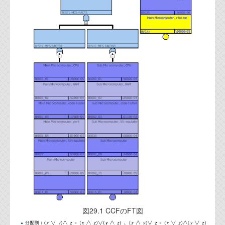
資料閲覧パスワードをお問い合わせ頂き
ログインをお願い致します。アカウント
名は"opendocument"です。
機能安全用語集
設計用語集
オンラインショップ
お問い合わせ
FAQ
お問い合わせフォーム
図29.1 CCFのFT図