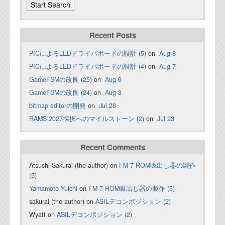
Recent Posts
PICによるLEDドライバボードの設計 (5)
on
Aug 8
PICによるLEDドライバボードの設計 (4)
on
Aug 7
GameFSMの改良 (25)
on
Aug 6
GameFSMの改良 (24)
on
Aug 3
bitmap editorの開発
on
Jul 28
RAMS 2027採択へのマイルストーン (2)
on
Jul 23
Recent Comments
Atsushi Sakurai (the author) on
FM-7 ROM吸出し器の製作
(5)
Yamamoto Yuichi
on
FM-7 ROM吸出し器の製作 (5)
sakurai (the author) on
ASILデコンポジション (2)
Wyatt on
ASILデコンポジション (2)