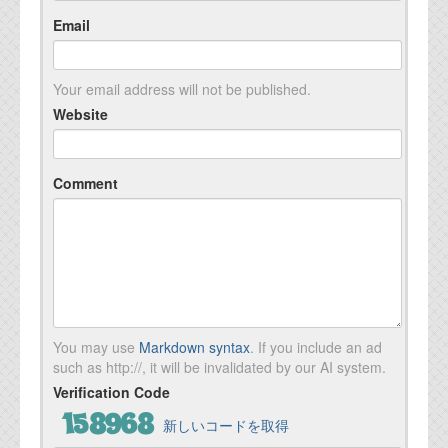
Email
Your email address will not be published.
Website
Comment
You may use
Markdown syntax
. If you include an ad
such as http://, it will be invalidated by our AI system.
Verification Code
新しいコードを取得