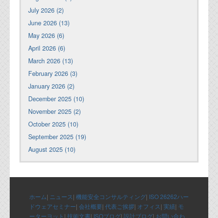
July 2026 (2)
June 2026 (13)
May 2026 (6)
April 2026 (6)
March 2026 (13)
February 2026 (3)
January 2026 (2)
December 2025 (10)
November 2025 (2)
October 2025 (10)
September 2025 (19)
August 2025 (10)
ホーム
|
ニュース
|
機能安全コンサルティング
|
ISO 26262ハー
ドウェアセミナー
|
会社概要
|
代表ご挨拶
|
オフィス
|
実績
|
モ
ーターヨット
|
技術文書
|
ISOブログ
|
設計ブログ
|
お問い合わ