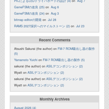
PICによるLEDドライバボードの設計 (4)
on
Aug 7
GameFSMの改良 (25)
on
Aug 6
GameFSMの改良 (24)
on
Aug 3
bitmap editorの開発
on
Jul 28
RAMS 2027採択へのマイルストーン (2)
on
Jul 23
Recent Comments
Atsushi Sakurai (the author) on
FM-7 ROM吸出し器の製作
(5)
Yamamoto Yuichi
on
FM-7 ROM吸出し器の製作 (5)
sakurai (the author) on
ASILデコンポジション (2)
Wyatt on
ASILデコンポジション (2)
sakurai (the author) on
ASILデコンポジション (2)
Wyatt on
ASILデコンポジション (2)
Monthly Archives
August 2026 (4)