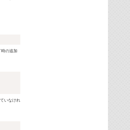
Copy
了時の追加
Copy
ていなけれ
Copy