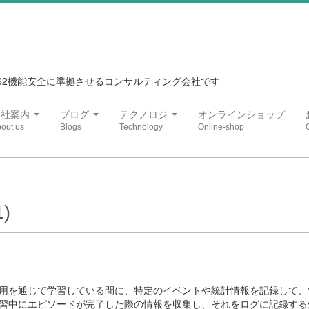
6262機能安全に準拠させるコンサルティング会社です
会社案内
ブログ
テクノロジ
オンラインショップ
)
用を通じて学習している間に、特定のイベントや統計情報を記録して、
習中にエピソードが完了した際の情報を収集し、それをログに記録する