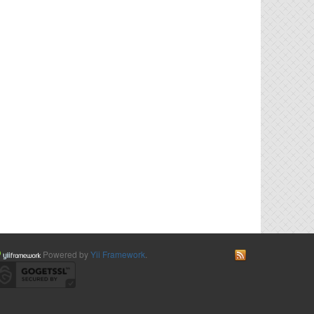
Powered by
Yii Framework
.