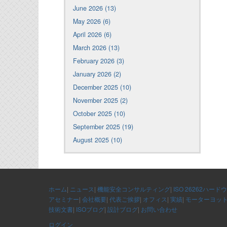
June 2026 (13)
May 2026 (6)
April 2026 (6)
March 2026 (13)
February 2026 (3)
January 2026 (2)
December 2025 (10)
November 2025 (2)
October 2025 (10)
September 2025 (19)
August 2025 (10)
ホーム
|
ニュース
|
機能安全コンサルティング
|
ISO 26262ハード
アセミナー
|
会社概要
|
代表ご挨拶
|
オフィス
|
実績
|
モーターヨッ
技術文書
|
ISOブログ
|
設計ブログ
|
お問い合わせ
ログイン