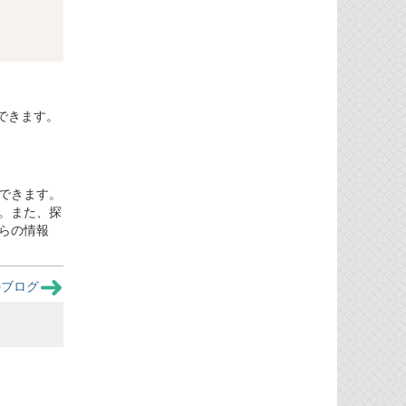
できます。
できます。
。また、探
らの情報
のブログ