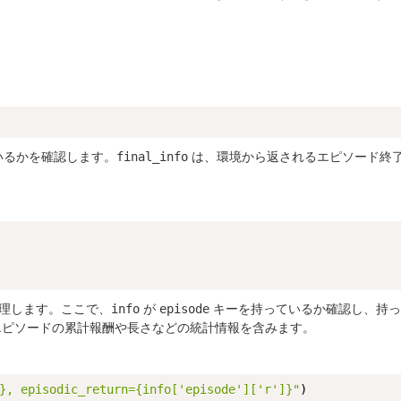
いるかを確認します。
は、環境から返されるエピソード終
final_info
理します。ここで、
が
キーを持っているか確認し、持っ
info
episode
ピソードの累計報酬や長さなどの統計情報を含みます。
}, episodic_return={info['episode']['r']}"
)
